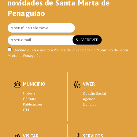
novidades de Santa Marta de
Penaguião
Declaro que li e aceito a
Política de Privacidade
do Município de Santa
Marta de Penaguião
MUNICÍPIO
VIVER
História
Coesão Social
Câmara
Agenda
Publicações
Notícias
ITM
VISITAR
SERVIÇOS