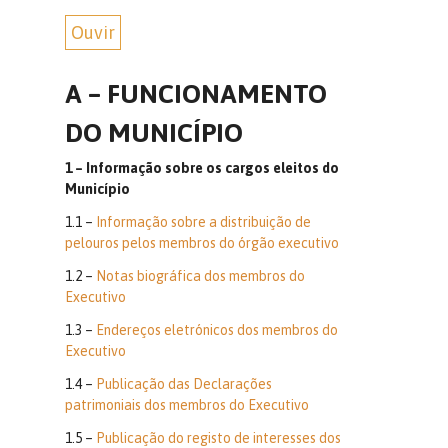
Ouvir
A – FUNCIONAMENTO
DO MUNICÍPIO
1 – Informação sobre os cargos eleitos do
Município
1.1 –
Informação sobre a distribuição de
pelouros pelos membros do órgão executivo
1.2 –
Notas biográfica dos membros do
Executivo
1.3 –
Endereços eletrónicos dos membros do
Executivo
1.4 –
Publicação das Declarações
patrimoniais dos membros do Executivo
1.5 –
Publicação do registo de interesses dos