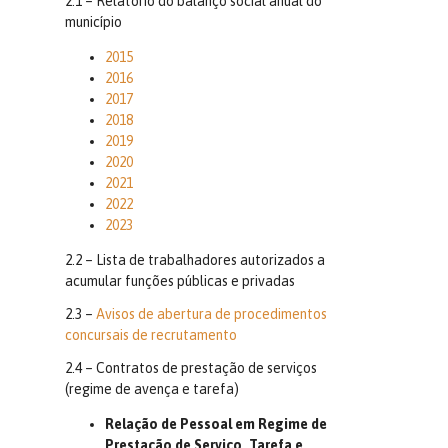
2.1 – Relatório do balanço social anual do
município
2015
2016
2017
2018
2019
2020
2021
2022
2023
2.2 – Lista de trabalhadores autorizados a
acumular funções públicas e privadas
2.3 –
Avisos de abertura de procedimentos
concursais de recrutamento
2.4 – Contratos de prestação de serviços
(regime de avença e tarefa)
Relação de Pessoal em Regime de
Prestação de Serviço, Tarefa e