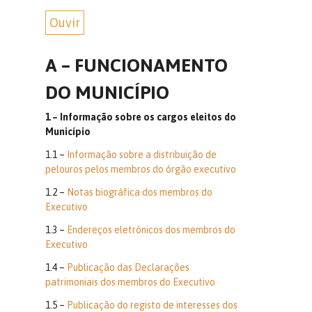
Ouvir
A – FUNCIONAMENTO
DO MUNICÍPIO
1 – Informação sobre os cargos eleitos do
Município
1.1 –
Informação sobre a distribuição de
pelouros pelos membros do órgão executivo
1.2 –
Notas biográfica dos membros do
Executivo
1.3 –
Endereços eletrónicos dos membros do
Executivo
1.4 –
Publicação das Declarações
patrimoniais dos membros do Executivo
1.5 –
Publicação do registo de interesses dos