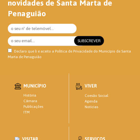
novidades de Santa Marta de
Penaguião
Declaro que li e aceito a
Política de Privacidade
do Município de Santa
Marta de Penaguião
MUNICÍPIO
VIVER
História
Coesão Social
Câmara
Agenda
Publicações
Notícias
ITM
VISITAR
SERVIÇOS