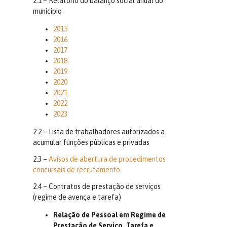
2.1 – Relatório do balanço social anual do
município
2015
2016
2017
2018
2019
2020
2021
2022
2023
2.2 – Lista de trabalhadores autorizados a
acumular funções públicas e privadas
2.3 –
Avisos de abertura de procedimentos
concursais de recrutamento
2.4 – Contratos de prestação de serviços
(regime de avença e tarefa)
Relação de Pessoal em Regime de
Prestação de Serviço, Tarefa e