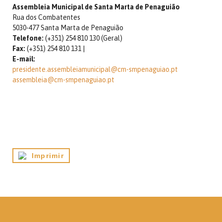
Assembleia Municipal de Santa Marta de Penaguião
Rua dos Combatentes
5030-477 Santa Marta de Penaguião
Telefone:
(+351) 254 810 130 (Geral)
Fax:
(+351) 254 810 131 |
E-mail:
presidente.
assembleiamunicipal@cm-
smpenaguiao.pt
assembleia@cm-smpenaguiao.pt
Imprimir