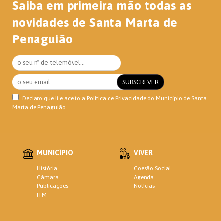
Saiba em primeira mão todas as
novidades de Santa Marta de
Penaguião
Declaro que li e aceito a
Política de Privacidade
do Município de Santa
Marta de Penaguião
MUNICÍPIO
VIVER
História
Coesão Social
Câmara
Agenda
Publicações
Notícias
ITM