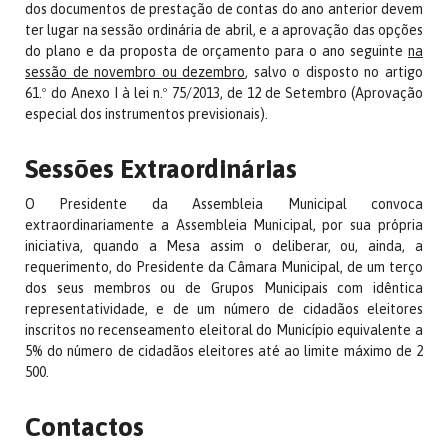
dos documentos de prestação de contas do ano anterior devem
ter lugar na sessão ordinária de abril, e a aprovação das opções
do plano e da proposta de orçamento para o ano seguinte
na
sessão de novembro ou dezembro
, salvo o disposto no artigo
61.º do Anexo I à lei n.º 75/2013, de 12 de Setembro (Aprovação
especial dos instrumentos previsionais).
Sessões Extraordinárias
O Presidente da Assembleia Municipal convoca
extraordinariamente a Assembleia Municipal, por sua própria
iniciativa, quando a Mesa assim o deliberar, ou, ainda, a
requerimento, do Presidente da Câmara Municipal, de um terço
dos seus membros ou de Grupos Municipais com idêntica
representatividade, e de um número de cidadãos eleitores
inscritos no recenseamento eleitoral do Município equivalente a
5% do número de cidadãos eleitores até ao limite máximo de 2
500.
Contactos