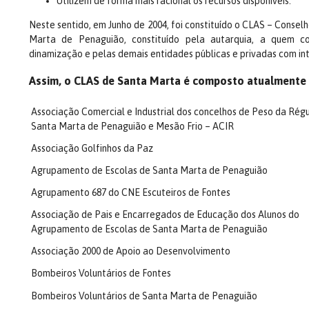
Utilizem de forma mais racional os recursos disponíveis.
Neste sentido, em Junho de 2004, foi constituído o CLAS – Consel
Marta de Penaguião, constituído pela autarquia, a quem c
dinamização e pelas demais entidades públicas e privadas com in
Assim, o CLAS de Santa Marta é composto atualmente p
Associação Comercial e Industrial dos concelhos de Peso da Rég
Santa Marta de Penaguião e Mesão Frio – ACIR
Associação Golfinhos da Paz
Agrupamento de Escolas de Santa Marta de Penaguião
Agrupamento 687 do CNE Escuteiros de Fontes
Associação de Pais e Encarregados de Educação dos Alunos do
Agrupamento de Escolas de Santa Marta de Penaguião
Associação 2000 de Apoio ao Desenvolvimento
Bombeiros Voluntários de Fontes
Bombeiros Voluntários de Santa Marta de Penaguião