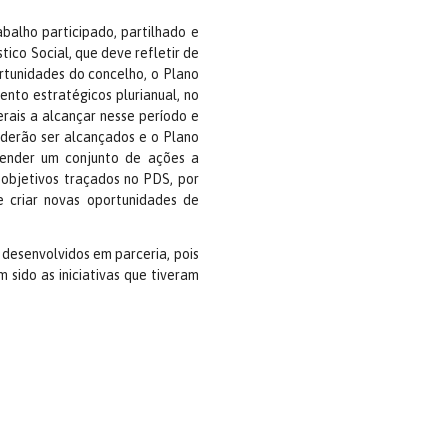
balho participado, partilhado e
co Social, que deve refletir de
ortunidades do concelho, o Plano
nto estratégicos plurianual, no
erais a alcançar nesse período e
derão ser alcançados e o Plano
ender um conjunto de ações a
objetivos traçados no PDS, por
e criar novas oportunidades de
desenvolvidos em parceria, pois
 sido as iniciativas que tiveram