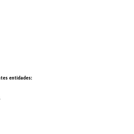
tes entidades:
l