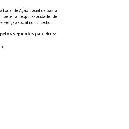
ho Local de Ação Social de Santa
ompete a responsabilidade de
tervenção social no concelho.
elos seguintes parceiros:
ua,