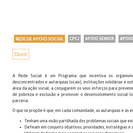
REDE DE APOIO SOCIAL
CPCJ
APOIO SENIOR
APOIO
Ouvir
A Rede Social é um Programa que incentiva os organismos
desconcentrados e autarquias locais), instituições solidárias e o
área da ação social, a conjugarem os seus esforços para prevenir
de pobreza e exclusão e promover o desenvolvimento social l
parceria.
O que se propõe é que, em cada comunidade, as autarquias e as en
Tenham uma visão partilhada dos problemas sociais que ex
Definam em conjunto objetivos, prioridades, estratégias e