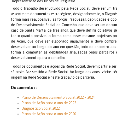
Representante das Juntas de Freguesia
Todo o trabalho desenvolvido pela Rede Social, deve ser um tra
assente em documentos estratégicos, designadamente, o Diagnósti
forma mais real possível, as forças, fraquezas, debilidades e op
de Desenvolvimento Social do Concelho, que deve ser um docume
caso de Santa Marta, de três anos, que deve definir objetivos g
tanto quanto possível, a forma como esses mesmos objetivos po
de Ação, que deve ser elaborado anualmente e deve compre
desenvolver ao longo do ano em questão, indo de encontro aos 
forma a combater as debilidades sinalizadas pelos parceiros 
desenvolvimento para o concelho.
Todos os documentos e ações da Rede Social, devem partir e ser 
só assim faz sentido a Rede Social. Ao longo dos anos, várias têm
origem na Rede Social e neste trabalho de parceria.
Documentos:
Plano de Desenvolvimento Social 2022 – 2024
Plano de Ação para o ano de 2022
Diagnóstico Social 2022
Plano de Ação para o ano de 2020