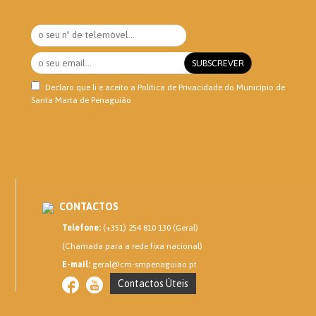
Declaro que li e aceito a
Política de Privacidade
do Município de
Santa Marta de Penaguião
CONTACTOS
Telefone:
(+351) 254 810 130 (Geral)
(Chamada para a rede fixa nacional)
E-mail:
geral@cm-smpenaguiao.pt
Contactos Úteis