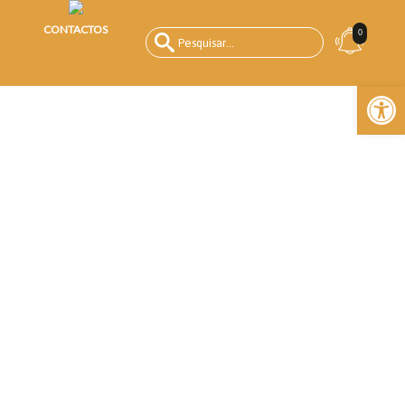
CONTACTOS
0
Open