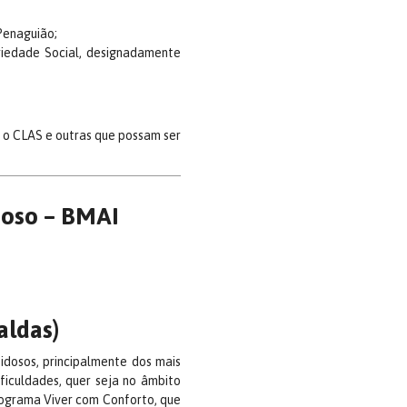
Penaguião;
ariedade Social, designadamente
o CLAS e outras que possam ser
doso – BMAI
aldas)
dosos, principalmente dos mais
ficuldades, quer seja no âmbito
Programa Viver com Conforto, que