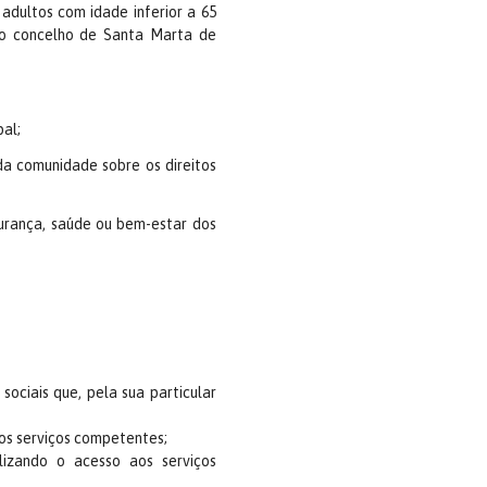
adultos com idade inferior a 65
no concelho de Santa Marta de
pal;
 da comunidade sobre os direitos
gurança, saúde ou bem-estar dos
ociais que, pela sua particular
os serviços competentes;
lizando o acesso aos serviços