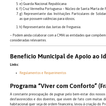
e) Guarda Nacional Republicana
f) Cruz Vermelha Portuguesa – Núcleo de Santa Marta de 
g) Representante das Instituições Particulares de Solid
as que possuem valências para idosos;
h) Representante das Juntas de Freguesia.
– Podem ainda colaborar com a CMAI as entidades que compõem 
consideradas relevantes.
Benefício Municipal de Apoio ao I
Links:
Regulamentos e Requerimentos
Programa “Viver com Conforto” (Fr
A constante preocupação de pugnar pelo bem-estar dos nossos i
desfavorecidos e dos doentes, que vivem de fato com muitas di
habitacional quer seja de ordem financeira, levou á criação do 