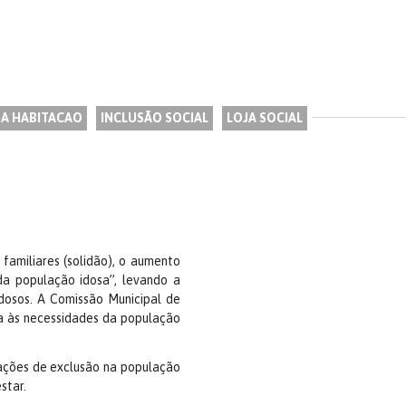
 A HABITACAO
INCLUSÃO SOCIAL
LOJA SOCIAL
familiares (solidão), o aumento
da população idosa”, levando a
 idosos. A Comissão Municipal de
a às necessidades da população
tuações de exclusão na população
star.