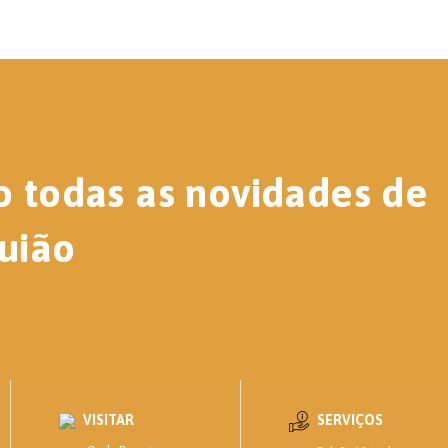
o todas as novidades de
uião
VISITAR
SERVIÇOS