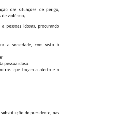
ção das situações de perigo,
 de violência;
o a pessoas idosas, procurando
ara a sociedade, com vista à
r;
 da pessoa idosa.
 outros, que façam a alerta e o
substituição do presidente, nas