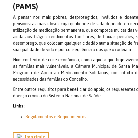
(PAMS)
A pensar nos mais pobres, desprotegidos, inválidos e doente
pensionistas mais idosos cuja qualidade de vida depende da ne
utilização de medicação permanente, que comporta muitas das v
ainda aos frágeis rendimentos familiares, de baixas pensões, 
desemprego, que colocam qualquer cidadão numa situação de fr
sua qualidade de vida e por consequência a dos que o rodeiam.
Num contexto de crise económica, como aquela que hoje vivemo
as famílias mais vulneráveis, a Câmara Municipal de Santa M
Programa de Apoio ao Medicamento Solidarius, com intuito de
necessidades das famílias do Concelho.
Entre outros requisitos para beneficiar do apoio, os requerente
doença crónica do Sistema Nacional de Saúde.
Links:
Regulamentos e Requerimentos
Imprimir