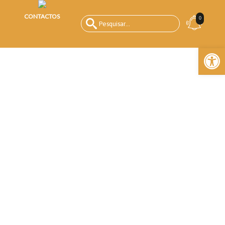
CONTACTOS
0
Open