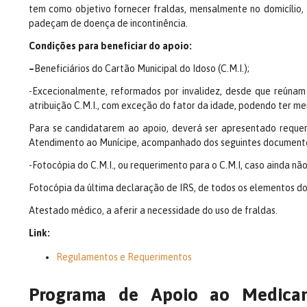
tem como objetivo fornecer fraldas, mensalmente no domicílio,
padeçam de doença de incontinência.
Condições para beneficiar do apoio:
–
Beneficiários do Cartão Municipal do Idoso (C.M.I.);
-Excecionalmente, reformados por invalidez, desde que reúnam 
atribuição C.M.I., com exceção do fator da idade, podendo ter me
Para se candidatarem ao apoio, deverá ser apresentado requer
Atendimento ao Munícipe, acompanhado dos seguintes document
-Fotocópia do C.M.I., ou requerimento para o C.M.I, caso ainda não
Fotocópia da última declaração de IRS, de todos os elementos do
Atestado médico, a aferir a necessidade do uso de fraldas.
Link:
Regulamentos e Requerimentos
Programa de Apoio ao Medicam