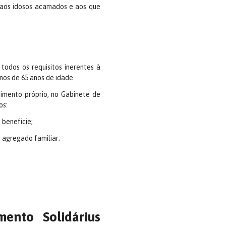
 aos idosos acamados e aos que
todos os requisitos inerentes à
nos de 65 anos de idade.
imento próprio, no Gabinete de
os:
 beneficie;
 agregado familiar;
ento Solidárius