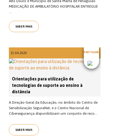
Alto Douro e Município de Santa Marta de Penaguião
MEDICAÇÃO DE AMBULATÓRIO HOSPITALAR ENTREGUE
...
SABER MAIS
PARTILHAR
15.04.2020
Orientações para utilização de
tecnologias de suporte ao ensino à
distância
A Direção-Geral da Educação, no âmbito do Centro de
Sensibilização SeguraNet, e o Centro Nacional de
Cibersegurança disponibilizam um conjunto de reco...
SABER MAIS