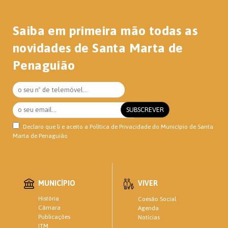
Saiba em primeira mão todas as
novidades de Santa Marta de
Penaguião
Declaro que li e aceito a
Política de Privacidade
do Município de Santa
Marta de Penaguião
MUNICÍPIO
VIVER
História
Coesão Social
Câmara
Agenda
Publicações
Notícias
ITM