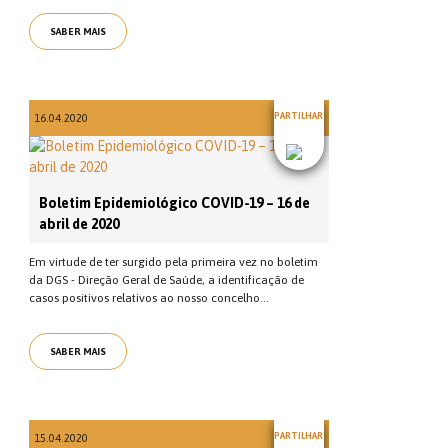
SABER MAIS
PARTILHAR
16.04.2020
Boletim Epidemiológico COVID-19 – 16 de
abril de 2020
Em virtude de ter surgido pela primeira vez no boletim
da DGS - Direção Geral de Saúde, a identificação de
casos positivos relativos ao nosso concelho...
SABER MAIS
PARTILHAR
15.04.2020