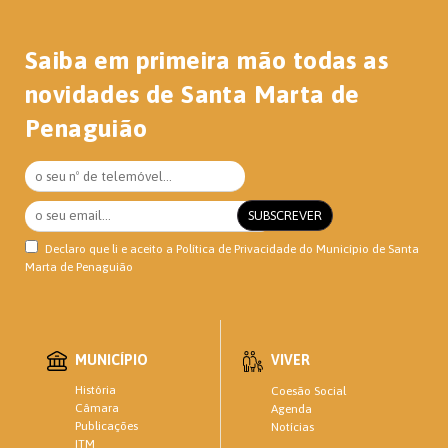
Saiba em primeira mão todas as
novidades de Santa Marta de
Penaguião
Declaro que li e aceito a
Política de Privacidade
do Município de Santa
Marta de Penaguião
MUNICÍPIO
VIVER
História
Coesão Social
Câmara
Agenda
Publicações
Notícias
ITM