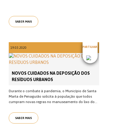
SABER MAIS
PARTILHAR
19.03.2020
NOVOS CUIDADOS NA DEPOSIÇÃO DOS
RESÍDUOS URBANOS
Durante o combate à pandemia, o Município de Santa
Marta de Penaguião solicita à população que todos
cumpram novas regras no manuseamento do lixo do...
SABER MAIS