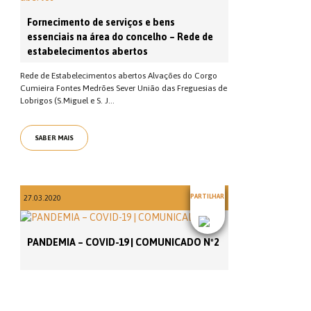
Fornecimento de serviços e bens
essenciais na área do concelho – Rede de
estabelecimentos abertos
Rede de Estabelecimentos abertos Alvações do Corgo
Cumieira Fontes Medrões Sever União das Freguesias de
Lobrigos (S.Miguel e S. J...
SABER MAIS
PARTILHAR
27.03.2020
PANDEMIA – COVID-19 | COMUNICADO Nº2