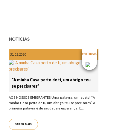
NOTÍCIAS
PARTILHAR
31.03.2020
“A minha Casa perto de ti, um abrigo teu
se precisares”
AOS NOSSOS EMIGRANTES Uma palavra, um apelo! “A
minha Casa perto de ti, um abrigo teu se precisares” A
primeira palavra é de saudade e esperança. E...
SABER MAIS