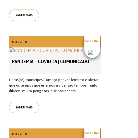
SABER MAIS
PARTILHAR
20.03.2020
PANDEMIA – COVID-19 | COMUNICADO
Caras(os) munícipes Começo por vos lembrar e alertar
que os tempos que estamos a viver são tempos muito
difíceis, muito perigosos, que nos pedem ...
SABER MAIS
PARTILHAR
20.03.2020