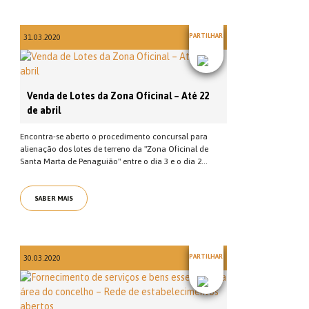
PARTILHAR
31.03.2020
Venda de Lotes da Zona Oficinal – Até 22
de abril
Encontra-se aberto o procedimento concursal para
alienação dos lotes de terreno da "Zona Oficinal de
Santa Marta de Penaguião" entre o dia 3 e o dia 2...
SABER MAIS
PARTILHAR
30.03.2020