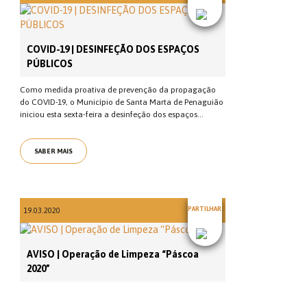
COVID-19 | DESINFEÇÃO DOS ESPAÇOS
PÚBLICOS
Como medida proativa de prevenção da propagação
do COVID-19, o Município de Santa Marta de Penaguião
iniciou esta sexta-feira a desinfeção dos espaços...
SABER MAIS
PARTILHAR
19.03.2020
AVISO | Operação de Limpeza “Páscoa
2020”