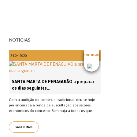
NOTÍCIAS
PARTILHAR
24.04.2020
SANTA MARTA DE PENAGUIÃO a preparar
os dias seguintes…
Com a audição do comércio tradicional, deu-se hoje
por encerrada a ronda de auscultação aos setores
económicos do concelho. Bem haja a todos os que...
SABER MAIS