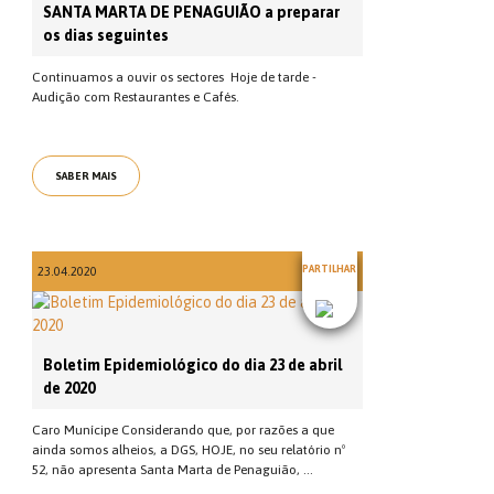
SANTA MARTA DE PENAGUIÃO a preparar
os dias seguintes
Continuamos a ouvir os sectores Hoje de tarde -
Audição com Restaurantes e Cafés.
SABER MAIS
PARTILHAR
23.04.2020
Boletim Epidemiológico do dia 23 de abril
de 2020
Caro Munícipe Considerando que, por razões a que
ainda somos alheios, a DGS, HOJE, no seu relatório nº
52, não apresenta Santa Marta de Penaguião, ...