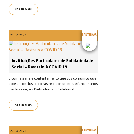
SABER MAIS
PARTILHAR
22.04.2020
Instituições Particulares de Solidariedade
Social – Rastreio à COVID 19
É com alegria e contentamento que vos comunico que
após a conclusão do rastreio aos utentes e funcionários
das Instituições Particulares de Solidaried...
SABER MAIS
PARTILHAR
22.04.2020