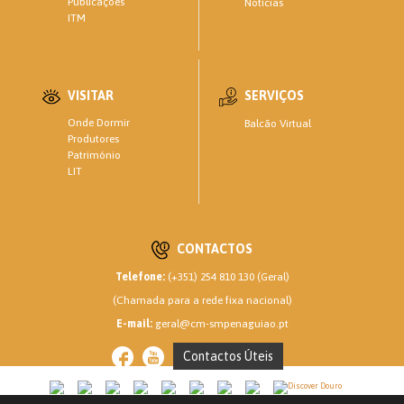
Publicações
Notícias
ITM
VISITAR
SERVIÇOS
Onde Dormir
Balcão Virtual
Produtores
Património
LIT
CONTACTOS
Telefone:
(+351) 254 810 130 (Geral)
(Chamada para a rede fixa nacional)
E-mail:
geral@cm-smpenaguiao.pt
Contactos Úteis