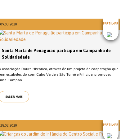
PARTILHAR
09.03.2020
Santa Marta de Penaguião participa em Campanha de
Solidariedade
A Associação Douro Histórico, através de um projeto de cooperação que
tem estabelecido com Cabo Verde e São Tomé e Príncipe, promoveu
uma Campan...
SABER MAIS
PARTILHAR
28.02.2020