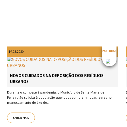
PARTILHAR
19.03.2020
NOVOS CUIDADOS NA DEPOSIÇÃO DOS RESÍDUOS
URBANOS
Durante o combate à pandemia, o Município de Santa Marta de
Penaguião solicita à população que todos cumpram novas regras no
manuseamento do lixo do...
SABER MAIS