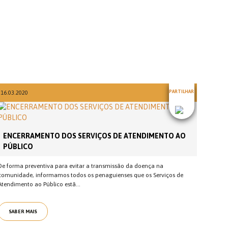
PARTILHAR
16.03.2020
ENCERRAMENTO DOS SERVIÇOS DE ATENDIMENTO AO
PÚBLICO
De forma preventiva para evitar a transmissão da doença na
comunidade, informamos todos os penaguienses que os Serviços de
Atendimento ao Público estã...
SABER MAIS