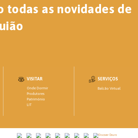
o todas as novidades de
uião
VISITAR
SERVIÇOS
Onde Dormir
Balcão Virtual
Produtores
Património
LIT