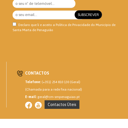
Declaro que li e aceito a
Política de Privacidade
do Município de
Santa Marta de Penaguião
CONTACTOS
Telefone:
(+351) 254 810 130 (Geral)
(Chamada para a rede fixa nacional)
E-mail:
geral@cm-smpenaguiao.pt
Contactos Úteis