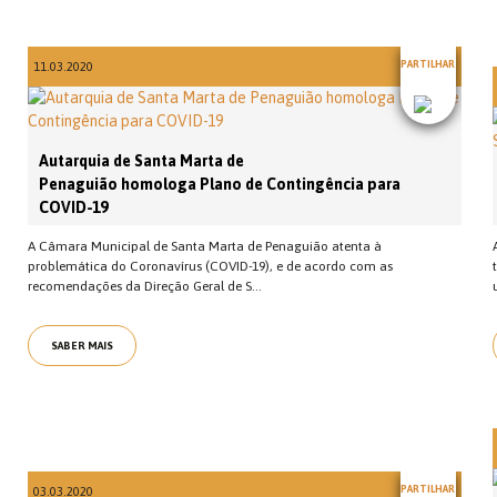
PARTILHAR
11.03.2020
Autarquia de Santa Marta de
Penaguião homologa Plano de Contingência para
COVID-19
A Câmara Municipal de Santa Marta de Penaguião atenta à
problemática do Coronavírus (COVID-19), e de acordo com as
recomendações da Direção Geral de S...
SABER MAIS
PARTILHAR
03.03.2020