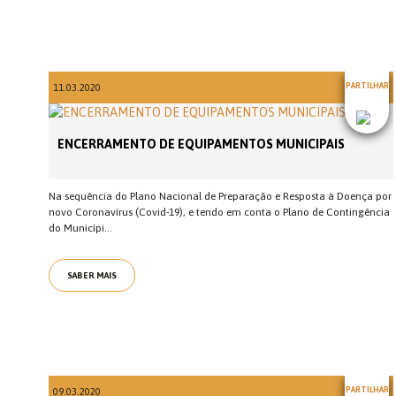
PARTILHAR
11.03.2020
ENCERRAMENTO DE EQUIPAMENTOS MUNICIPAIS
Na sequência do Plano Nacional de Preparação e Resposta à Doença por
novo Coronavírus (Covid-19), e tendo em conta o Plano de Contingência
do Municípi...
SABER MAIS
PARTILHAR
09.03.2020