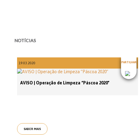
NOTÍCIAS
PARTILHAR
19.03.2020
AVISO | Operação de Limpeza “Páscoa 2020”
SABER MAIS