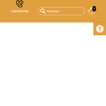
0
CONTACTOS
Open