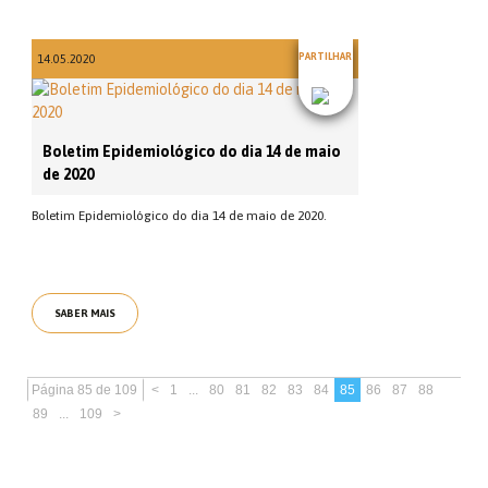
PARTILHAR
14.05.2020
Boletim Epidemiológico do dia 14 de maio
de 2020
Boletim Epidemiológico do dia 14 de maio de 2020.
SABER MAIS
Página 85 de 109
<
1
...
80
81
82
83
84
85
86
87
88
89
...
109
>