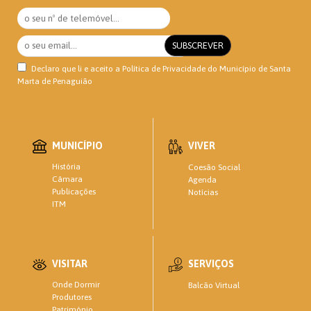
Declaro que li e aceito a
Política de Privacidade
do Município de Santa
Marta de Penaguião
MUNICÍPIO
VIVER
História
Coesão Social
Câmara
Agenda
Publicações
Notícias
ITM
VISITAR
SERVIÇOS
Onde Dormir
Balcão Virtual
Produtores
Património