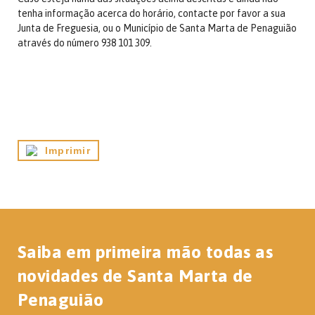
tenha informação acerca do horário, contacte por favor a sua
Junta de Freguesia, ou o Município de Santa Marta de Penaguião
através do número 938 101 309.
Imprimir
Saiba em primeira mão todas as
novidades de Santa Marta de
Penaguião