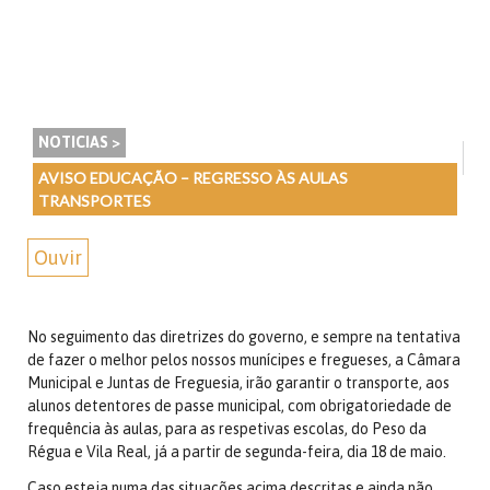
NOTICIAS >
AVISO EDUCAÇÃO – REGRESSO ÀS AULAS
TRANSPORTES
Ouvir
No seguimento das diretrizes do governo, e sempre na tentativa
de fazer o melhor pelos nossos munícipes e fregueses, a Câmara
Municipal e Juntas de Freguesia, irão garantir o transporte, aos
alunos detentores de passe municipal, com obrigatoriedade de
frequência às aulas, para as respetivas escolas, do Peso da
Régua e Vila Real, já a partir de segunda-feira, dia 18 de maio.
Caso esteja numa das situações acima descritas e ainda não