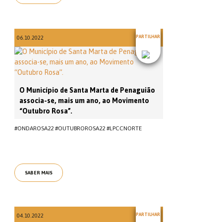
PARTILHAR
06.10.2022
O Município de Santa Marta de Penaguião
associa-se, mais um ano, ao Movimento
“Outubro Rosa”.
#ONDAROSA22 #OUTUBROROSA22 #LPCCNORTE
SABER MAIS
PARTILHAR
04.10.2022