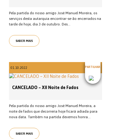
Pela partida do nosso amigo José Manuel Moreira, os
serviços desta autarquia encontrar-se-ão encerrados na
tarde de hoje, dia 3 de outubro. Des...
SABER MAIS
PARTILHAR
01.10.2022
CANCELADO – XII Noite de Fados
Pela partida do nosso amigo José Manuel Moreira, a
noite de fados que decorreria hoje ficará adiada para
nova data. Também na partida devemos honra...
SABER MAIS