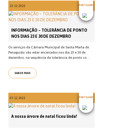
PARTILHAR
22.12.2022
INFORMAÇÃO – TOLERÂNCIA DE PONTO
NOS DIAS 23 E 30 DE DEZEMBRO
Os serviços da Câmara Municipal de Santa Marta de
Penaguião vão estar encerrados nos dia 23 e 30 de
dezembro, na sequência da tolerância de ponto co...
SABER MAIS
PARTILHAR
07.12.2022
A nossa árvore de natal ficou linda!