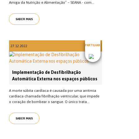
Amiga da Nutrição e Alimentação” – SEANA - com...
SABER MAIS
PARTILHAR
27.12.2022
Implementação de Desfibrilhação
Automática Externa nos espaços públicos
A morte súbita cardíaca é causada por uma arritmia
cardíaca chamada fibrilhação ventricular, que impede
o coração de bombear o sangue. O único trata...
SABER MAIS