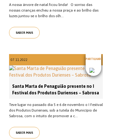
A nossa árvore de natal ficou linda! O sorriso das
nossas crianças encheu a nossa praça e ao brilho das
luzes juntou-se o brilho dos olh...
SABER MAIS
PARTILHAR
07.11.2022
Santa Marta de Penaguião presente no I
Festival dos Produtos Durienses – Sabrosa
Teve lugar no passado dia 5 e 6 de novembro o I Festival
dos Produtos Durienses, sob a tutela do Município de
Sabrosa, com o intuito de promover a c...
SABER MAIS