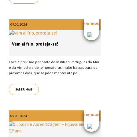
PARTILHAR
09.01.2024
Vem aí frio, proteja-se!
Face à previsão por parte do Instituto Português do Mar
e da Atmosfera de temperaturas muito baixas para os
próximos dias, que se pode manter até pe...
SABER MAIS
PARTILHAR
05.01.2024