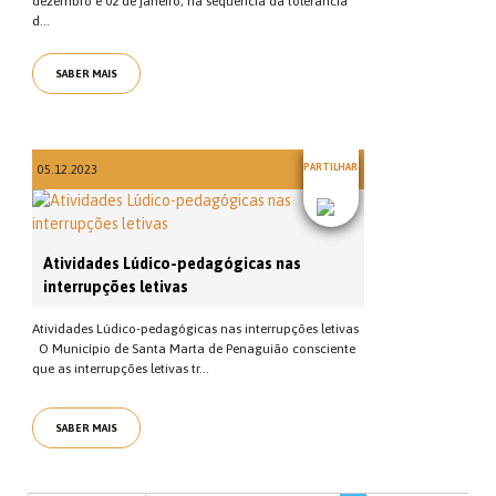
dezembro e 02 de janeiro, na sequência da tolerância
d...
SABER MAIS
PARTILHAR
05.12.2023
Atividades Lúdico-pedagógicas nas
interrupções letivas
Atividades Lúdico-pedagógicas nas interrupções letivas
O Município de Santa Marta de Penaguião consciente
que as interrupções letivas tr...
SABER MAIS