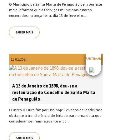
O Município de Santa Marta de Penaguião vem por este
meio informar que os serviços municipais estarão
encerrados na terça-feira, dia 13 de fevereiro...
SABER MAIS
PARTILHAR
13.01.2024
A 13 de Janeiro de 1898, deu-se a
restauração do Concelho de Santa Marta
de Penaguião.
O Berço D’Ouro faz por isso hoje 126 anos de idade. Não
obstante a transferência do feriado para uma data que
consideramos mais relevante e icó...
SABER MAIS