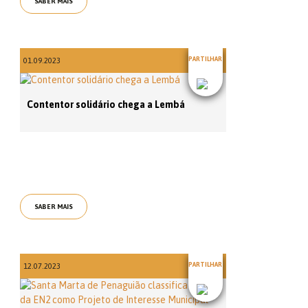
SABER MAIS
PARTILHAR
01.09.2023
Contentor solidário chega a Lembá
SABER MAIS
PARTILHAR
12.07.2023