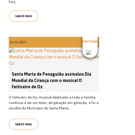
Forç...
SABER MAIS
PARTILHAR
05.06.2023
Santa Marta de Penaguião assinalou Dia
Mundial da Criança com o musical O
Feiticeiro de Oz
O Feiticeiro de Oz, musical destinado a toda a família,
continua a ser um êxito, de geração em geração, e foi a
escolha do Município de Santa Marta ...
SABER MAIS