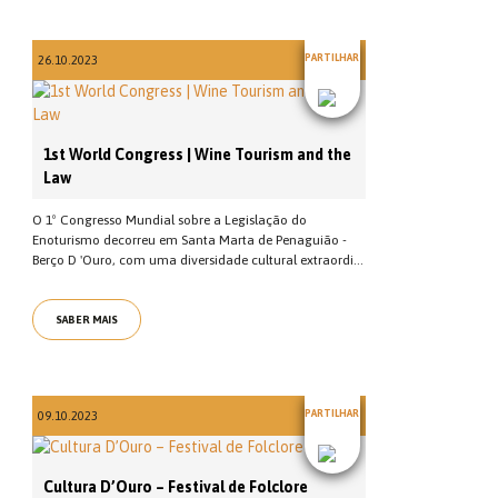
PARTILHAR
26.10.2023
1st World Congress | Wine Tourism and the
Law
O 1º Congresso Mundial sobre a Legislação do
Enoturismo decorreu em Santa Marta de Penaguião -
Berço D 'Ouro, com uma diversidade cultural extraordi...
SABER MAIS
PARTILHAR
09.10.2023
Cultura D’Ouro – Festival de Folclore