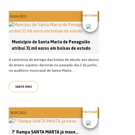
PARTILHAR
06.06.2022
Município de Santa Marta de Penaguião
atribui 31 mil euros em bolsas de estudo
A cerimónia de entrega das bolsas de estudo aos alunos
do ensino superior decorreu no passado dia 3 de junho,
no auditório municipal de Santa Marta ...
SABER MAIS
PARTILHAR
20.05.2022
7ª Rampa SANTA MARTA já mexe…