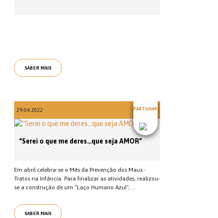
SABER MAIS
PARTILHAR
29.04.2022
“Serei o que me deres…que seja AMOR”
Em abril celebra-se o Mês da Prevenção dos Maus -
Tratos na Infância. Para finalizar as atividades, realizou-
se a construção de um “Laço Humano Azul", ...
SABER MAIS