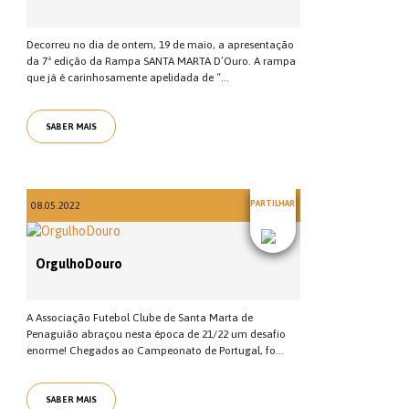
Decorreu no dia de ontem, 19 de maio, a apresentação
da 7ª edição da Rampa SANTA MARTA D’Ouro. A rampa
que já é carinhosamente apelidada de “...
SABER MAIS
PARTILHAR
08.05.2022
OrgulhoDouro
A Associação Futebol Clube de Santa Marta de
Penaguião abraçou nesta época de 21/22 um desafio
enorme! Chegados ao Campeonato de Portugal, fo...
SABER MAIS