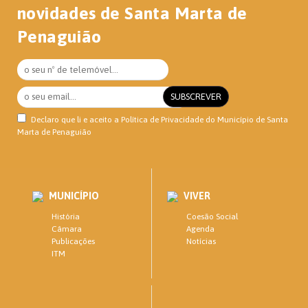
novidades de Santa Marta de
Penaguião
Declaro que li e aceito a
Política de Privacidade
do Município de Santa
Marta de Penaguião
MUNICÍPIO
VIVER
História
Coesão Social
Câmara
Agenda
Publicações
Notícias
ITM