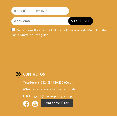
Declaro que li e aceito a
Política de Privacidade
do Município de
Santa Marta de Penaguião
CONTACTOS
Telefone:
(+351) 254 810 130 (Geral)
(Chamada para a rede fixa nacional)
E-mail:
geral@cm-smpenaguiao.pt
Contactos Úteis