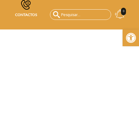
0
CONTACTOS
Open