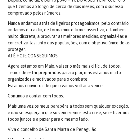
Depois, como diz e bem o povo – TUDO A SEU TEMPO. E foi o
que fizemos ao longo de cerca de dois meses, com o sucesso
comprovado pelos números.
Nunca andamos atrás de ligeiros protagonismos, pelo contrário
andamos dia a dia, de forma muito firme, assertiva, e também
muito discreta, a procurar as melhores medidas, organizá-las e
concretizá-las junto das populações, com o objetivo único de as
proteger.
ATÉ HOJE CONSEGUIMOS.
Agora estamos em Maio, vai ser o mês mais difícil de todos.
Temos de estar preparados para o pior, mas estamos muito
organizados e motivados para o combate.
Estamos convictos de que o vamos voltar a vencer.
Continuo a contar com todos.
Mais uma vez os meus parabéns a todos sem qualquer exceção,
e não se esqueçam que só venceremos esta crise, se estivermos
todos juntos e a puxar para o mesmo lado.
Viva o concelho de Santa Marta de Penaguião.