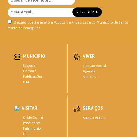
Declaro que li e aceito a
Política de Privacidade
do Município de Santa
Marta de Penaguião
MUNICÍPIO
VIVER
História
Coesão Social
Câmara
Agenda
Publicações
Notícias
ITM
VISITAR
SERVIÇOS
Onde Dormir
Balcão Virtual
Produtores
Património
LIT