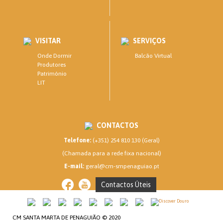
VISITAR
SERVIÇOS
Onde Dormir
Balcão Virtual
Produtores
Património
LIT
CONTACTOS
Telefone:
(+351) 254 810 130 (Geral)
(Chamada para a rede fixa nacional)
E-mail:
geral@cm-smpenaguiao.pt
Contactos Úteis
CM SANTA MARTA DE PENAGUIÃO © 2020