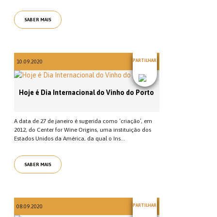
SABER MAIS
PARTILHAR
10.09.2020
Hoje é Dia Internacional do Vinho do Porto
A data de 27 de janeiro é sugerida como ‘criação’, em
2012, do Center for Wine Origins, uma instituição dos
Estados Unidos da América, da qual o Ins...
SABER MAIS
PARTILHAR
08.09.2020