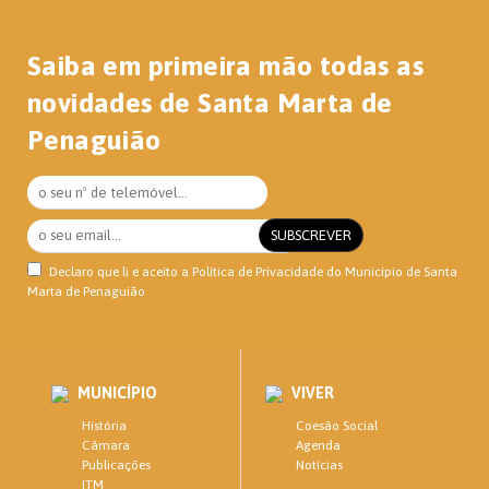
Saiba em primeira mão todas as
novidades de Santa Marta de
Penaguião
Declaro que li e aceito a
Política de Privacidade
do Município de Santa
Marta de Penaguião
MUNICÍPIO
VIVER
História
Coesão Social
Câmara
Agenda
Publicações
Notícias
ITM