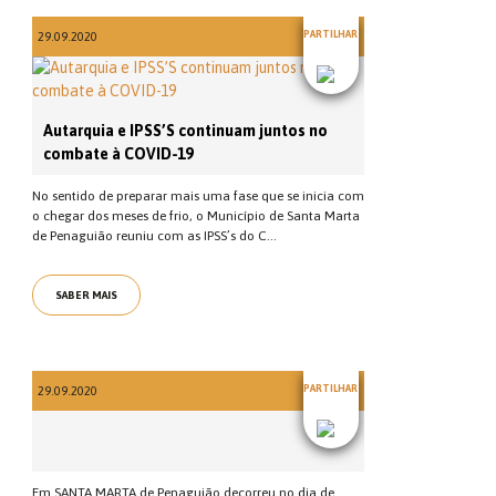
PARTILHAR
29.09.2020
Autarquia e IPSS’S continuam juntos no
combate à COVID-19
No sentido de preparar mais uma fase que se inicia com
o chegar dos meses de frio, o Município de Santa Marta
de Penaguião reuniu com as IPSS’s do C...
SABER MAIS
PARTILHAR
29.09.2020
Em SANTA MARTA de Penaguião decorreu no dia de