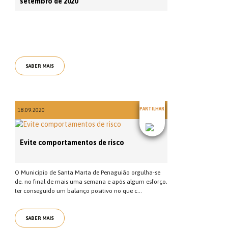
setembro de 2020
SABER MAIS
PARTILHAR
18.09.2020
Evite comportamentos de risco
O Município de Santa Marta de Penaguião orgulha-se
de, no final de mais uma semana e após algum esforço,
ter conseguido um balanço positivo no que c...
SABER MAIS