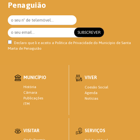
Penaguião
Declaro que li e aceito a
Política de Privacidade
do Município de Santa
Marta de Penaguião
MUNICÍPIO
VIVER
História
Coesão Social
Câmara
Agenda
Publicações
Notícias
ITM
VISITAR
SERVIÇOS