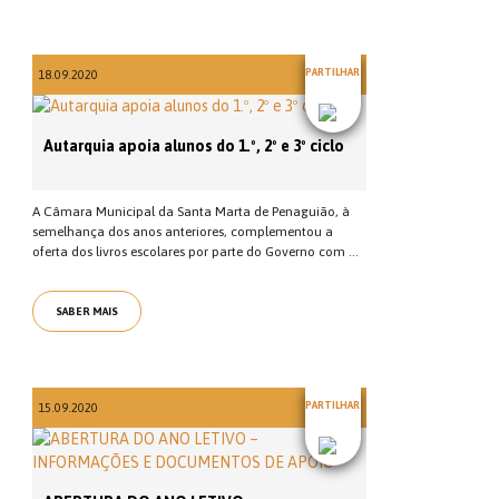
PARTILHAR
18.09.2020
Autarquia apoia alunos do 1.º, 2º e 3º ciclo
A Câmara Municipal da Santa Marta de Penaguião, à
semelhança dos anos anteriores, complementou a
oferta dos livros escolares por parte do Governo com ...
SABER MAIS
PARTILHAR
15.09.2020