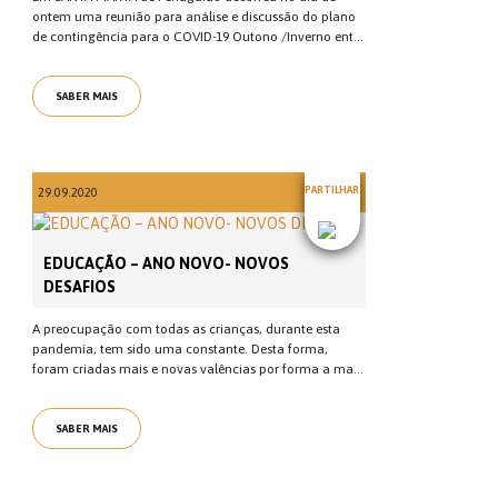
ontem uma reunião para análise e discussão do plano
de contingência para o COVID-19 Outono /Inverno ent...
SABER MAIS
PARTILHAR
29.09.2020
EDUCAÇÃO – ANO NOVO- NOVOS
DESAFIOS
A preocupação com todas as crianças, durante esta
pandemia, tem sido uma constante. Desta forma,
foram criadas mais e novas valências por forma a ma...
SABER MAIS