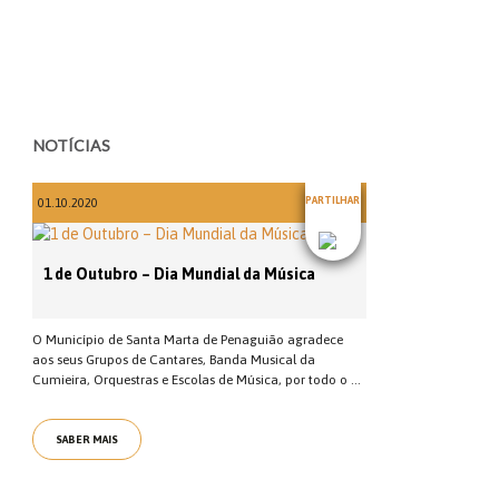
NOTÍCIAS
PARTILHAR
01.10.2020
1 de Outubro – Dia Mundial da Música
O Município de Santa Marta de Penaguião agradece
aos seus Grupos de Cantares, Banda Musical da
Cumieira, Orquestras e Escolas de Música, por todo o ...
SABER MAIS