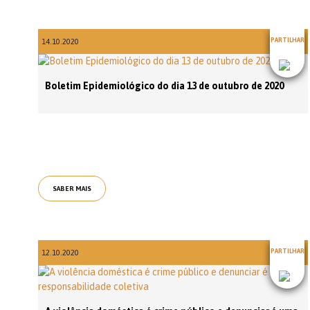
PARTILHAR
14.10.2020
Boletim Epidemiológico do dia 13 de outubro de 2020
SABER MAIS
PARTILHAR
12.10.2020