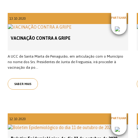
PARTILHAR
13.10.2020
VACINAÇÃO CONTRA A GRIPE
A UCC de Santa Marta de Penaguião, em articulação com o Município
no nome dos Srs. Presidentes de Junta de Freguesia, irá proceder à
vacinação da po...
SABER MAIS
PARTILHAR
12.10.2020