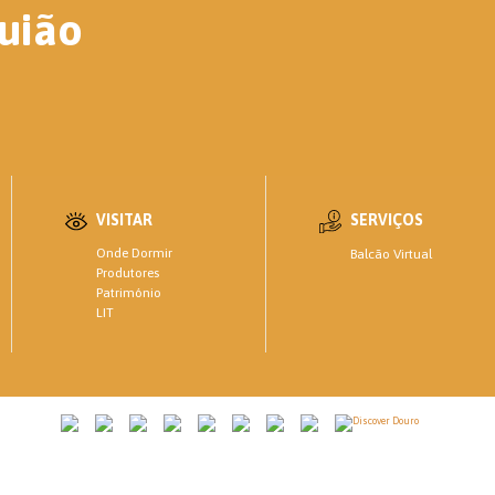
uião
VISITAR
SERVIÇOS
Onde Dormir
Balcão Virtual
Produtores
Património
LIT