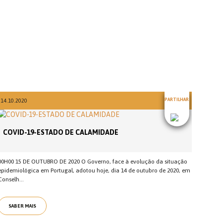
PARTILHAR
14.10.2020
COVID-19-ESTADO DE CALAMIDADE
00H00 15 DE OUTUBRO DE 2020 O Governo, face à evolução da situação
epidemiológica em Portugal, adotou hoje, dia 14 de outubro de 2020, em
Conselh...
SABER MAIS