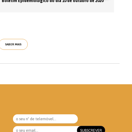
Boletim Epidemiológico do dia 10 de outubro de 2020
SABER MAIS