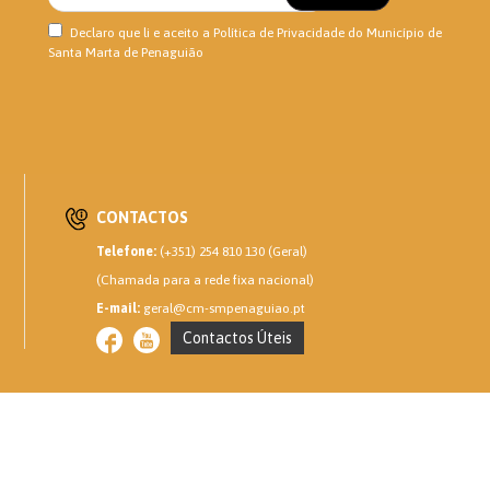
Declaro que li e aceito a
Política de Privacidade
do Município de
Santa Marta de Penaguião
CONTACTOS
Telefone:
(+351) 254 810 130 (Geral)
(Chamada para a rede fixa nacional)
E-mail:
geral@cm-smpenaguiao.pt
Contactos Úteis