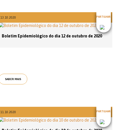
PARTILHAR
13.10.2020
Boletim Epidemiológico do dia 12 de outubro de 2020
SABER MAIS
PARTILHAR
11.10.2020