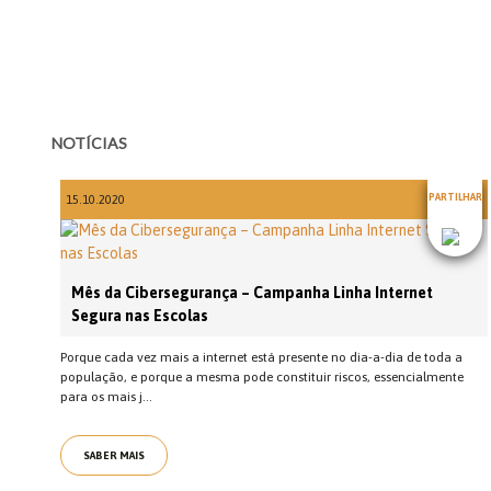
NOTÍCIAS
PARTILHAR
15.10.2020
Mês da Cibersegurança – Campanha Linha Internet
Segura nas Escolas
Porque cada vez mais a internet está presente no dia-a-dia de toda a
população, e porque a mesma pode constituir riscos, essencialmente
para os mais j...
SABER MAIS