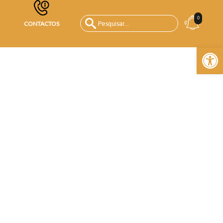
0
CONTACTOS
Open