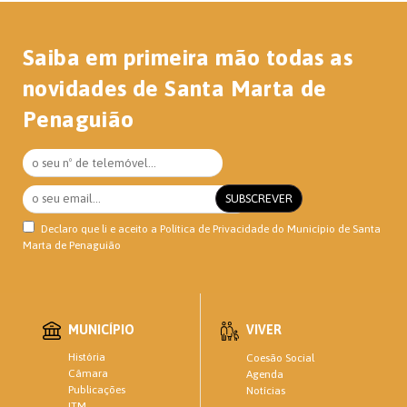
Saiba em primeira mão todas as
novidades de Santa Marta de
Penaguião
Declaro que li e aceito a
Política de Privacidade
do Município de Santa
Marta de Penaguião
MUNICÍPIO
VIVER
História
Coesão Social
Câmara
Agenda
Publicações
Notícias
ITM