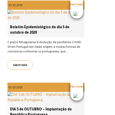
PARTILHAR
05.10.2020
Boletim Epidemiológico do dia 5 de
outubro de 2020
Cara(o) Penaguiense A evolução da pandemia COVID-
19 em Portugal tem dado origem a muitas formas de
comunicar e informar os portugueses, que...
SABER MAIS
PARTILHAR
05.10.2020
DIA 5 de OUTUBRO – Implantação da
República Portuguesa