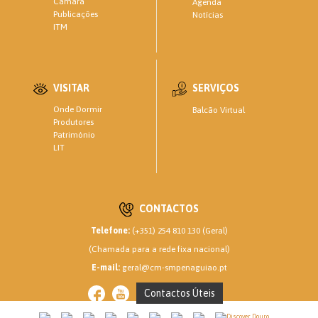
Câmara
Agenda
Publicações
Notícias
ITM
VISITAR
SERVIÇOS
Onde Dormir
Balcão Virtual
Produtores
Património
LIT
CONTACTOS
Telefone:
(+351) 254 810 130 (Geral)
(Chamada para a rede fixa nacional)
E-mail:
geral@cm-smpenaguiao.pt
Contactos Úteis