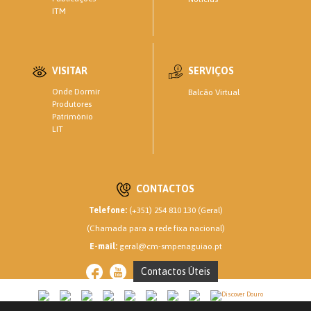
ITM
VISITAR
SERVIÇOS
Onde Dormir
Balcão Virtual
Produtores
Património
LIT
CONTACTOS
Telefone:
(+351) 254 810 130 (Geral)
(Chamada para a rede fixa nacional)
E-mail:
geral@cm-smpenaguiao.pt
Contactos Úteis