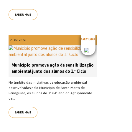
SABER MAIS
PARTILHAR
23.06.2026
Município promove ação de sensibilização
ambiental junto dos alunos do 1.º Ciclo
No âmbito das iniciativas de educação ambiental
desenvolvidas pelo Município de Santa Marta de
Penaguião, os alunos do 3º e 4º ano do Agrupamento
de...
SABER MAIS