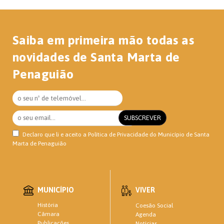
Saiba em primeira mão todas as
novidades de Santa Marta de
Penaguião
Declaro que li e aceito a
Política de Privacidade
do Município de Santa
Marta de Penaguião
MUNICÍPIO
VIVER
História
Coesão Social
Câmara
Agenda
Publicações
Notícias