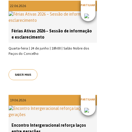
PARTILHAR
22.06.2026
Férias Ativas 2026 – Sessão de informação
e esclarecimento
Quarta-feira | 24 de junho | 18h00 | Salão Nobre dos
Paços do Concelho
SABER MAIS
PARTILHAR
19.06.2026
Encontro Intergeracional reforça laços
entre gerações