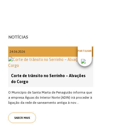
NOTÍCIAS
PARTILHAR
24.06.2026
Corte de trânsito no Serrinho – Alvações
do Corgo
O Município de Santa Marta de Penaguião informa que
a empresa Águas do Interior Norte (ADIN) irá proceder à
ligação da rede de saneamento antiga à nov...
SABER MAIS