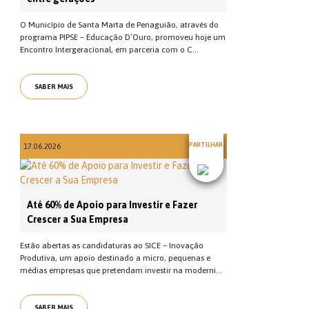
O Município de Santa Marta de Penaguião, através do
programa PIPSE – Educação D’Ouro, promoveu hoje um
Encontro Intergeracional, em parceria com o C...
SABER MAIS
PARTILHAR
17.06.2026
Até 60% de Apoio para Investir e Fazer
Crescer a Sua Empresa
Estão abertas as candidaturas ao SICE – Inovação
Produtiva, um apoio destinado a micro, pequenas e
médias empresas que pretendam investir na moderni...
SABER MAIS