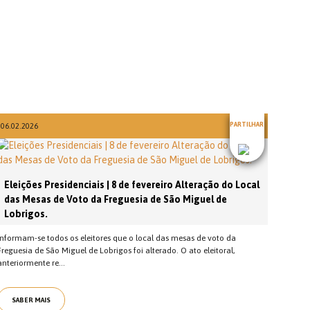
PARTILHAR
06.02.2026
Eleições Presidenciais | 8 de fevereiro Alteração do Local
das Mesas de Voto da Freguesia de São Miguel de
Lobrigos.
Informam-se todos os eleitores que o local das mesas de voto da
Freguesia de São Miguel de Lobrigos foi alterado. O ato eleitoral,
anteriormente re...
SABER MAIS