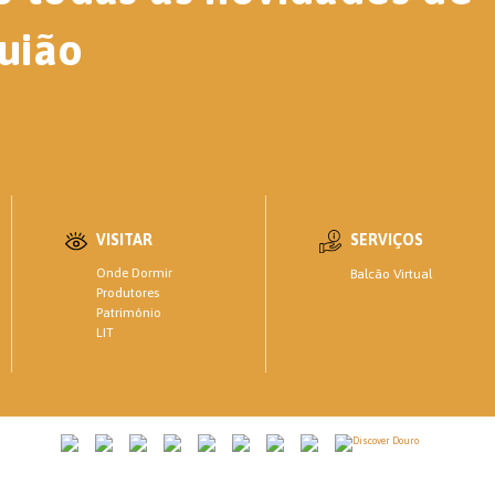
uião
VISITAR
SERVIÇOS
Onde Dormir
Balcão Virtual
Produtores
Património
LIT