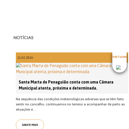
NOTÍCIAS
PARTILHAR
11.02.2026
Santa Marta de Penaguião conta com uma Câmara
Municipal atenta, próxima e determinada.
Na sequência das condições meteorológicas adversas que se têm feito
sentir no concelho, continuamos no terreno a acompanhar de perto as
situações e ...
SABER MAIS