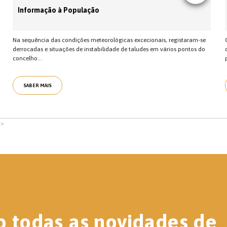
Informação à População
Na sequência das condições meteorológicas excecionais, registaram-se
derrocadas e situações de instabilidade de taludes em vários pontos do
concelho...
SABER MAIS
>
o todas as novidades de