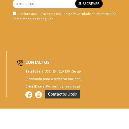
Declaro que li e aceito a
Política de Privacidade
do Município de
Santa Marta de Penaguião
CONTACTOS
Telefone:
(+351) 254 810 130 (Geral)
(Chamada para a rede fixa nacional)
E-mail:
geral@cm-smpenaguiao.pt
Contactos Úteis