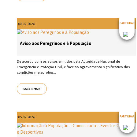
PARTILHAR
06.02.2026
Aviso aos Peregrinos e à População
De acordo com os avisos emitidos pela Autoridade Nacional de
Emergência e Proteção Civil, e face ao agravamento significativo das
condições meteorológ...
SABER MAIS
PARTILHAR
05.02.2026