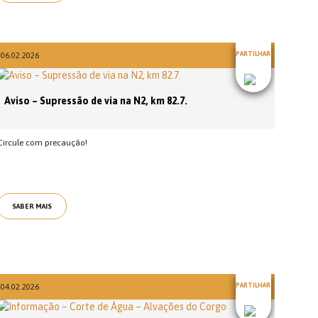
PARTILHAR
06.02.2026
Aviso – Supressão de via na N2, km 82.7.
Circule com precaução!
SABER MAIS
PARTILHAR
04.02.2026