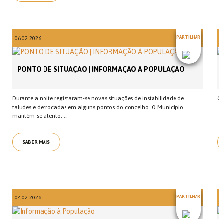
PARTILHAR
06.02.2026
PONTO DE SITUAÇÃO | INFORMAÇÃO À POPULAÇÃO
Durante a noite registaram-se novas situações de instabilidade de
taludes e derrocadas em alguns pontos do concelho. O Município
mantém-se atento, ...
SABER MAIS
PARTILHAR
04.02.2026