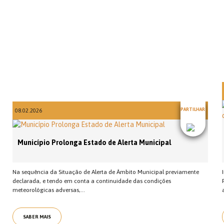
PARTILHAR
08.02.2026
Município Prolonga Estado de Alerta Municipal
Na sequência da Situação de Alerta de Âmbito Municipal previamente
declarada, e tendo em conta a continuidade das condições
meteorológicas adversas,...
SABER MAIS