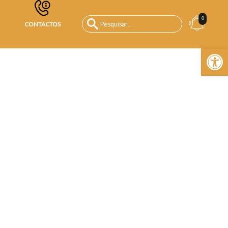
0
CONTACTOS
Open