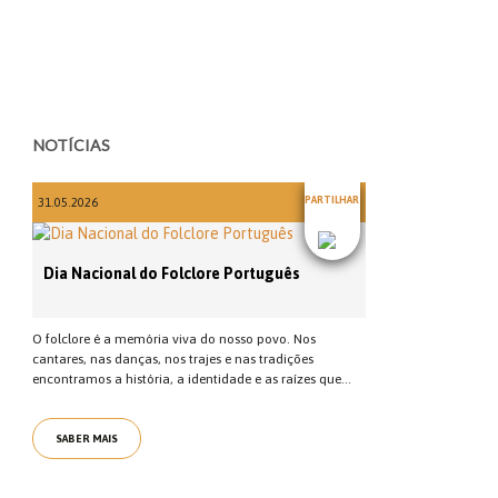
NOTÍCIAS
PARTILHAR
31.05.2026
Dia Nacional do Folclore Português
O folclore é a memória viva do nosso povo. Nos
cantares, nas danças, nos trajes e nas tradições
encontramos a história, a identidade e as raízes que...
SABER MAIS