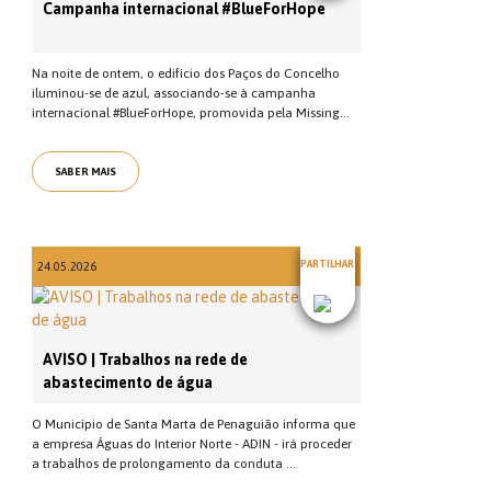
Campanha internacional #BlueForHope
Na noite de ontem, o edifício dos Paços do Concelho
iluminou-se de azul, associando-se à campanha
internacional #BlueForHope, promovida pela Missing...
SABER MAIS
PARTILHAR
24.05.2026
AVISO | Trabalhos na rede de
abastecimento de água
O Município de Santa Marta de Penaguião informa que
a empresa Águas do Interior Norte - ADIN - irá proceder
a trabalhos de prolongamento da conduta ...