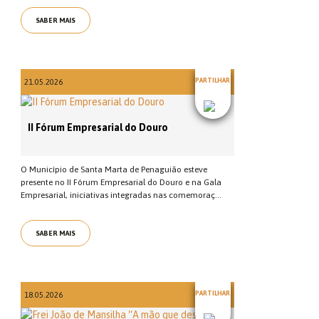
SABER MAIS
PARTILHAR
21.05.2026
II Fórum Empresarial do Douro
O Município de Santa Marta de Penaguião esteve
presente no II Fórum Empresarial do Douro e na Gala
Empresarial, iniciativas integradas nas comemoraç...
SABER MAIS
PARTILHAR
18.05.2026