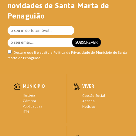
novidades de Santa Marta de
Penaguião
Declaro que li e aceito a
Política de Privacidade
do Município de Santa
Marta de Penaguião
MUNICÍPIO
VIVER
História
Coesão Social
Câmara
Agenda
Publicações
Notícias
ITM