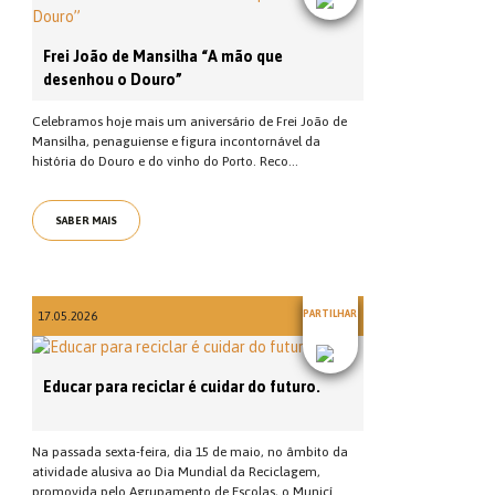
Frei João de Mansilha “A mão que
desenhou o Douro”
Celebramos hoje mais um aniversário de Frei João de
Mansilha, penaguiense e figura incontornável da
história do Douro e do vinho do Porto. Reco...
SABER MAIS
PARTILHAR
17.05.2026
Educar para reciclar é cuidar do futuro.
Na passada sexta-feira, dia 15 de maio, no âmbito da
atividade alusiva ao Dia Mundial da Reciclagem,
promovida pelo Agrupamento de Escolas, o Municí...