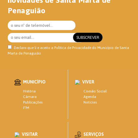
novidades de Santa Marta de
Penaguião
Declaro que li e aceito a
Política de Privacidade
do Município de Santa
Marta de Penaguião
MUNICÍPIO
VIVER
Coesão Social
História
Agenda
Câmara
Notícias
Publicações
ITM
VISITAR
SERVIÇOS