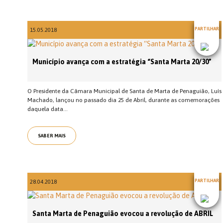
PARTILHAR
15.05.2018
Município avança com a estratégia “Santa Marta 20/30”
O Presidente da Câmara Municipal de Santa de Marta de Penaguião, Luís
Machado, lançou no passado dia 25 de Abril, durante as comemorações
daquela data...
SABER MAIS
PARTILHAR
28.04.2018
Santa Marta de Penaguião evocou a revolução de ABRIL