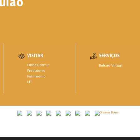
uião
VISITAR
SERVIÇOS
Onde Dormir
Balcão Virtual
Produtores
Património
LIT