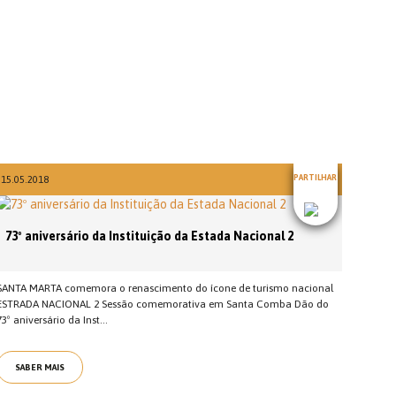
PARTILHAR
15.05.2018
73º aniversário da Instituição da Estada Nacional 2
SANTA MARTA comemora o renascimento do ícone de turismo nacional
ESTRADA NACIONAL 2 Sessão comemorativa em Santa Comba Dão do
73º aniversário da Inst...
SABER MAIS