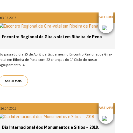
PARTILHAR
03.05.2018
Encontro Regional de Gira-volei em Ribeira de Pena
No passado dia 25 de Abril, participamos no Encontro Regional de Gira-
volei em Ribeira de Pena com 22 crianças do 1º Ciclo do nosso
agrupamento. A ...
SABER MAIS
PARTILHAR
16.04.2018
Dia Internacional dos Monumentos e Sítios – 2018.