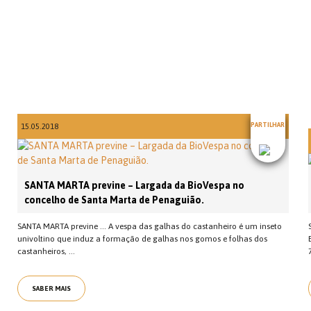
PARTILHAR
15.05.2018
SANTA MARTA previne – Largada da BioVespa no
concelho de Santa Marta de Penaguião.
SANTA MARTA previne … A vespa das galhas do castanheiro é um inseto
univoltino que induz a formação de galhas nos gomos e folhas dos
castanheiros, ...
SABER MAIS