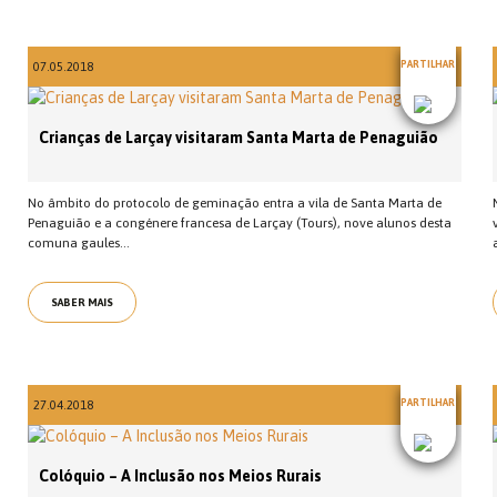
PARTILHAR
07.05.2018
Crianças de Larçay visitaram Santa Marta de Penaguião
No âmbito do protocolo de geminação entra a vila de Santa Marta de
Penaguião e a congénere francesa de Larçay (Tours), nove alunos desta
comuna gaules...
SABER MAIS
PARTILHAR
27.04.2018
Colóquio – A Inclusão nos Meios Rurais