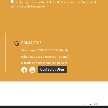
Declaro que li e aceito a
Política de Privacidade
do Município de
Santa Marta de Penaguião
CONTACTOS
Telefone:
(+351) 254 810 130 (Geral)
(Chamada para a rede fixa nacional)
E-mail:
geral@cm-smpenaguiao.pt
Contactos Úteis
Powered by