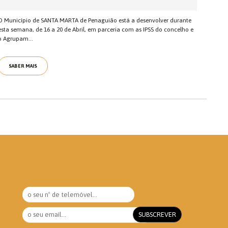
O Município de SANTA MARTA de Penaguião está a desenvolver durante
esta semana, de 16 a 20 de Abril, em parceria com as IPSS do concelho e
o Agrupam...
SABER MAIS