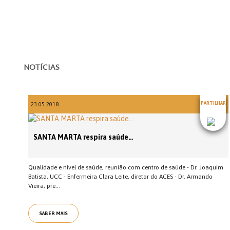
NOTÍCIAS
PARTILHAR
23.05.2018
SANTA MARTA respira saúde…
Qualidade e nível de saúde, reunião com centro de saúde - Dr. Joaquim
Batista, UCC - Enfermeira Clara Leite, diretor do ACES - Dr. Armando
Vieira, pre...
SABER MAIS