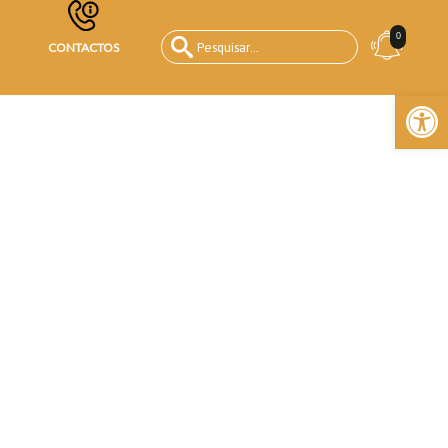
0
CONTACTOS
Open