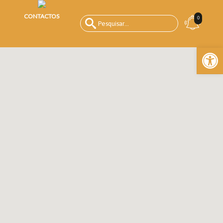
CONTACTOS
0
Open