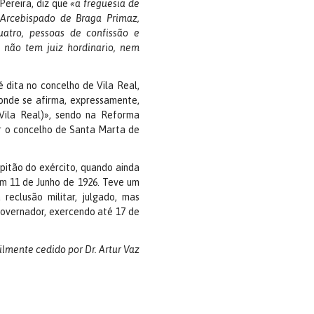
Pereira, diz que
«a freguesia de
 Arcebispado de Braga Primaz,
atro, pessoas de confissão e
 não tem juiz hordinario, nem
dita no concelho de Vila Real,
onde se afirma, expressamente,
(Vila Real)», sendo na Reforma
r o concelho de Santa Marta de
pitão do exército, quando ainda
em 11 de Junho de 1926. Teve um
eclusão militar, julgado, mas
Governador, exercendo até 17 de
ilmente cedido por Dr. Artur Vaz