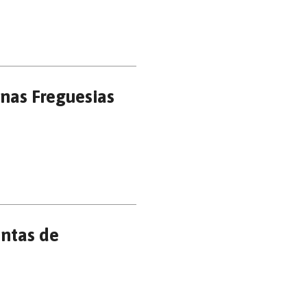
nas Freguesias
ntas de