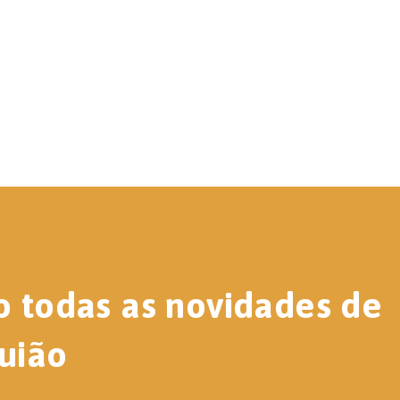
o todas as novidades de
uião