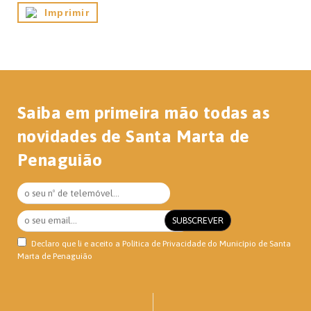
Imprimir
Saiba em primeira mão todas as
novidades de Santa Marta de
Penaguião
Declaro que li e aceito a
Política de Privacidade
do Município de Santa
Marta de Penaguião