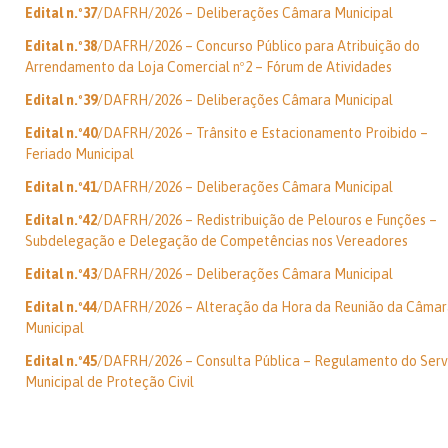
Edital n.º37
/DAFRH/2026 – Deliberações Câmara Municipal
Edital n.º38
/DAFRH/2026 – Concurso Público para Atribuição do
Arrendamento da Loja Comercial nº2 – Fórum de Atividades
Edital n.º39
/DAFRH/2026 – Deliberações Câmara Municipal
Edital n.º40
/DAFRH/2026 – Trânsito e Estacionamento Proibido –
Feriado Municipal
Edital n.º41
/DAFRH/2026 – Deliberações Câmara Municipal
Edital n.º42
/DAFRH/2026 – Redistribuição de Pelouros e Funções –
Subdelegação e Delegação de Competências nos Vereadores
Edital n.º43
/DAFRH/2026 – Deliberações Câmara Municipal
Edital n.º44
/DAFRH/2026 – Alteração da Hora da Reunião da Câma
Municipal
Edital n.º45
/DAFRH/2026 – Consulta Pública – Regulamento do Serv
Municipal de Proteção Civil