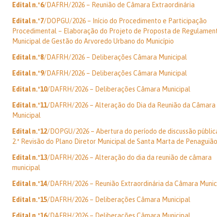
Edital n.º6
/DAFRH/2026 – Reunião de Câmara Extraordinária
Edital n.º7
/DOPGU/2026 – Início do Procedimento e Participação
Procedimental – Elaboração do Projeto de Proposta de Regulamen
Municipal de Gestão do Arvoredo Urbano do Município
Edital n.º8
/DAFRH/2026 – Deliberações Câmara Municipal
Edital n.º9
/DAFRH/2026 – Deliberações Câmara Municipal
Edital n.º10
/DAFRH/2026 – Deliberações Câmara Municipal
Edital n.º11
/DAFRH/2026 – Alteração do Dia da Reunião da Câmara
Municipal
Edital n.º12
/DOPGU/2026 – Abertura do período de discussão públic
2.ª Revisão do Plano Diretor Municipal de Santa Marta de Penaguiã
Edital n.º13
/DAFRH/2026 – Alteração do dia da reunião de câmara
municipal
Edital n.º14
/DAFRH/2026 – Reunião Extraordinária da Câmara Munic
Edital n.º15
/DAFRH/2026 – Deliberações Câmara Municipal
Edital n.º16
/DAFRH/2026 – Deliberações Câmara Municipal