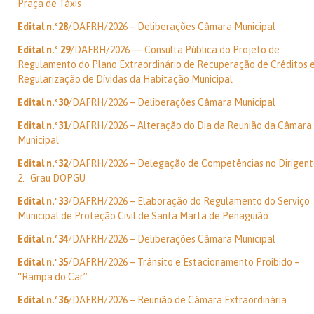
Praça de Táxis
Edital n.º28
/DAFRH/2026 – Deliberações Câmara Municipal
Edital n.º 29
/DAFRH/2026 — Consulta Pública do Projeto de
Regulamento do Plano Extraordinário de Recuperação de Créditos 
Regularização de Dívidas da Habitação Municipal
Edital n.º30
/DAFRH/2026 – Deliberações Câmara Municipal
Edital n.º31
/DAFRH/2026 – Alteração do Dia da Reunião da Câmara
Municipal
Edital n.º32
/DAFRH/2026 – Delegação de Competências no Dirigent
2.º Grau DOPGU
Edital n.º33
/DAFRH/2026 – Elaboração do Regulamento do Serviço
Municipal de Proteção Civil de Santa Marta de Penaguião
Edital n.º34
/DAFRH/2026 – Deliberações Câmara Municipal
Edital n.º35
/DAFRH/2026 – Trânsito e Estacionamento Proibido –
“Rampa do Car”
Edital n.º36
/DAFRH/2026 – Reunião de Câmara Extraordinária