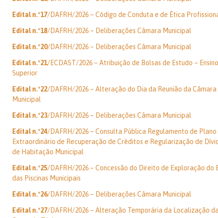
Edital n.º17
/DAFRH/2026 – Código de Conduta e de Ética Profission
Edital n.º18
/DAFRH/2026 – Deliberações Câmara Municipal
Edital n.º20
/DAFRH/2026 – Deliberações Câmara Municipal
Edital n.º21
/ECDAST/2026 – Atribuição de Bolsas de Estudo – Ensin
Superior
Edital n.º22
/DAFRH/2026 – Alteração do Dia da Reunião da Câmara
Municipal
Edital n.º23
/DAFRH/2026 – Deliberações Câmara Municipal
Edital n.º24
/DAFRH/2026 – Consulta Pública Regulamento de Plano
Extraordinário de Recuperação de Créditos e Regularização de Dívi
de Habitação Municipal
Edital n.º25
/DAFRH/2026 – Concessão do Direito de Exploração do 
das Piscinas Municipais
Edital n.º26
/DAFRH/2026 – Deliberações Câmara Municipal
Edital n.º27
/DAFRH/2026 – Alteração Temporária da Localização d