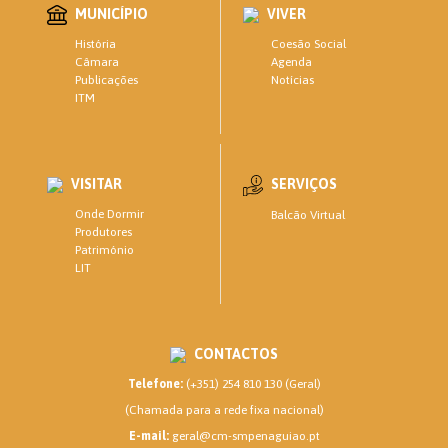
MUNICÍPIO
VIVER
Coesão Social
História
Agenda
Câmara
Notícias
Publicações
ITM
VISITAR
SERVIÇOS
Onde Dormir
Balcão Virtual
Produtores
Património
LIT
CONTACTOS
Telefone:
(+351) 254 810 130 (Geral)
(Chamada para a rede fixa nacional)
E-mail:
geral@cm-smpenaguiao.pt