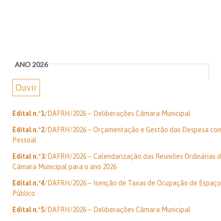
ANO 2026
Ouvir
Edital n.º1
/DAFRH/2026 – Deliberações Câmara Municipal
Edital n.º2
/DAFRH/2026 – Orçamentação e Gestão das Despesa co
Pessoal
Edital n.º3
/DAFRH/2026 – Calendarização das Reuniões Ordinárias 
Câmara Municipal para o ano 2026
Edital n.º4
/DAFRH/2026 – Isenção de Taxas de Ocupação de Espaço
Público
Edital n.º5
/DAFRH/2026 – Deliberações Câmara Municipal