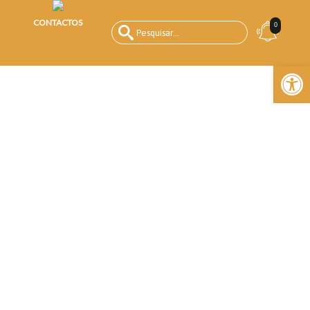
CONTACTOS
0
Open