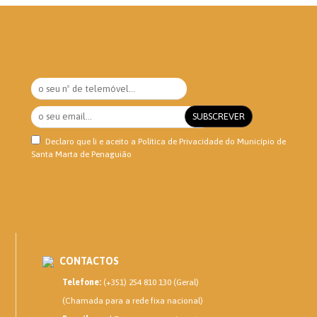
Declaro que li e aceito a
Política de Privacidade
do Município de
Santa Marta de Penaguião
CONTACTOS
Telefone:
(+351) 254 810 130 (Geral)
(Chamada para a rede fixa nacional)