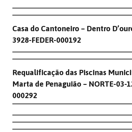
Casa do Cantoneiro – Dentro D’ou
3928-FEDER-000192
Requalificação das Piscinas Munici
Marta de Penaguião – NORTE-03-
000292