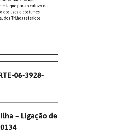
destaque para o cultivo da
to dos usos e costumes
l dos Trilhos referidos.
ORTE-06-3928-
ilha – Ligação de
00134