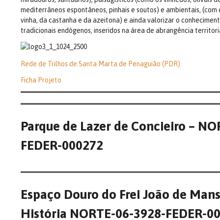
mediterrâneos espontâneos, pinhais e soutos) e ambientais, (com 
vinha, da castanha e da azeitona) e ainda valorizar o conhecimen
tradicionais endógenos, inseridos na área de abrangência territoria
Rede de Trilhos de Santa Marta de Penaguião (PDR)
Ficha
P
rojeto
Parque de Lazer de Concieiro – N
FEDER-000272
Espaço Douro do Frei João de Mans
História NORTE-06-3928-FEDER-0