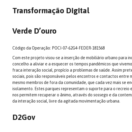
Transformação Digital
Verde D’ouro
Código da Operação: POCI-07-62G4-FEDER-181568
Com este projeto visou-se a inserção de mobiliário urbano para i
concelho a aliviar e a esquecer os tempos pandémicos que vivemo
fraca interação social, propício a problemas de saúde. Assim p
sociais, pois são responsáveis pelos encontros e contactos entr
mesmo membros de fora da comunidade, que cada vez mais se en
isolamento. Estes parques representam o suporte para o recreio e
nos permitem recuperar o ânimo, através do sossego e da conte
da interação social, livre da agitada movimentação urbana.
D2Gov