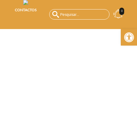
CONTACTOS
0
Open