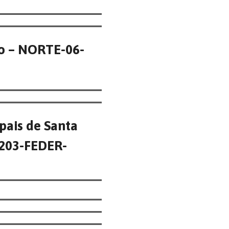
ro – NORTE-06-
pais de Santa
1203-FEDER-