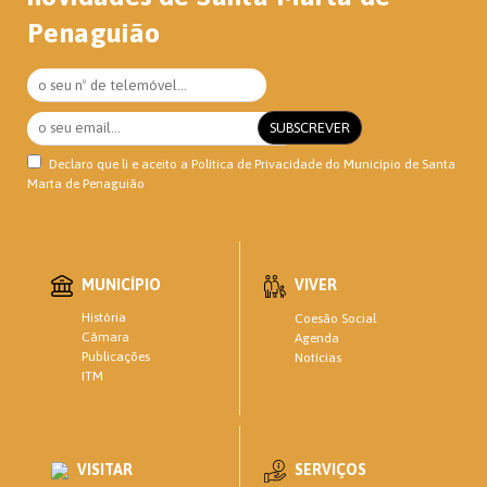
Penaguião
Declaro que li e aceito a
Política de Privacidade
do Município de Santa
Marta de Penaguião
MUNICÍPIO
VIVER
História
Coesão Social
Câmara
Agenda
Publicações
Notícias
ITM
VISITAR
SERVIÇOS