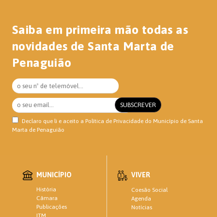
Saiba em primeira mão todas as
novidades de Santa Marta de
Penaguião
Declaro que li e aceito a
Política de Privacidade
do Município de Santa
Marta de Penaguião
MUNICÍPIO
VIVER
História
Coesão Social
Câmara
Agenda
Publicações
Notícias
ITM