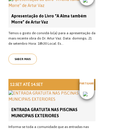
Apresentação do Livro “A Alma também
Morre” de Artur Vaz
Temos o gosto de convidá-lo(a) para a apresentação da
mais recente obra do Dr. Artur Vaz. Data: domingo, 21
de setembro Hora: 18h30 Local: Es...
SABER MAIS
12.SET ATÉ 14.SET
PARTILHAR
ENTRADA GRATUITA NAS PISCINAS
MUNICIPAIS EXTERIORES
Informa-se toda a comunidade que as entradas nas