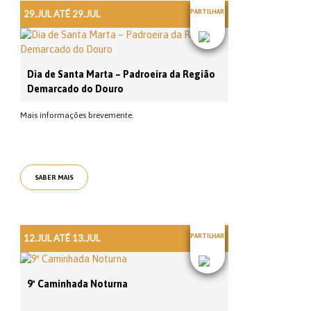
29.JUL ATÉ 29.JUL
PARTILHAR
Dia de Santa Marta – Padroeira da Região
Demarcado do Douro
Mais informações brevemente.
SABER MAIS
12.JUL ATÉ 13.JUL
PARTILHAR
9ª Caminhada Noturna