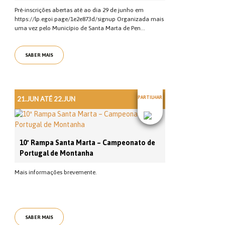
Pré-inscrições abertas até ao dia 29 de junho em
https://lp.egoi.page/1e2e873d/signup Organizada mais
uma vez pelo Município de Santa Marta de Pen...
SABER MAIS
21.JUN ATÉ 22.JUN
PARTILHAR
10ª Rampa Santa Marta – Campeonato de
Portugal de Montanha
Mais informações brevemente.
SABER MAIS