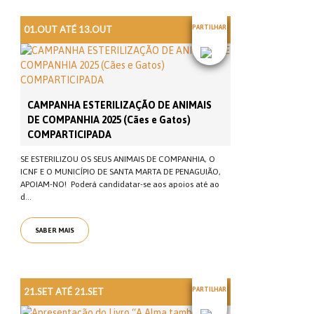
01.OUT ATÉ 13.OUT
PARTILHAR
CAMPANHA ESTERILIZAÇÃO DE ANIMAIS
DE COMPANHIA 2025 (Cães e Gatos)
COMPARTICIPADA
SE ESTERILIZOU OS SEUS ANIMAIS DE COMPANHIA, O
ICNF E O MUNICÍPIO DE SANTA MARTA DE PENAGUIÃO,
APOIAM-NO! Poderá candidatar-se aos apoios até ao
d...
SABER MAIS
21.SET ATÉ 21.SET
PARTILHAR