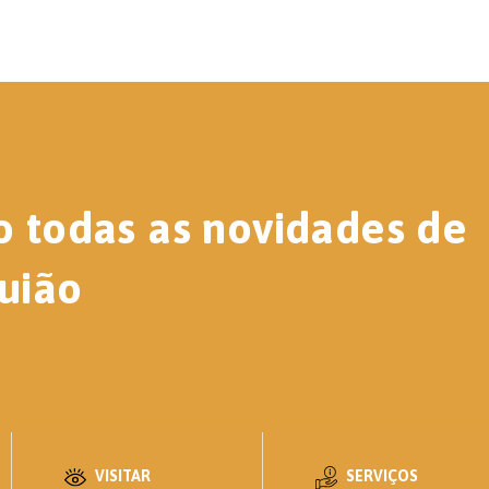
o todas as novidades de
uião
VISITAR
SERVIÇOS