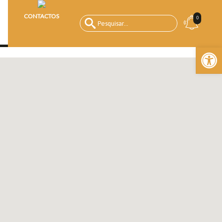
CONTACTOS
0
Open