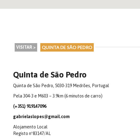
VISITAR >
QUINTA DE SÃO PEDRO
Quinta de São Pedro
Quinta de São Pedro, 5030-319 Medrões, Portugal
Pela 304-3 e M603 – 3.9km (6 minutos de carro)
(+351) 919147096
gabrielaslopes@gmail.com
Alojamento Local
Registo nº83147/AL