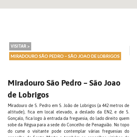
VISITAR >
MIRADOURO SÃO PEDRO – SÃO JOAO DE LOBRIGOS
Miradouro São Pedro – São Joao
de Lobrigos
Miradouro de S. Pedro em S. João de Lobrigos (a 442 metros de
altitude), fica em local elevado, a deslado da EN2, e de S.
Gonçalo, fica logo à entrada da freguesia, do lado direito quem
sobe da Régua para a sede do Concelho de Penaguião. No topo
do cume o visitante pode contemplar várias freguesias do