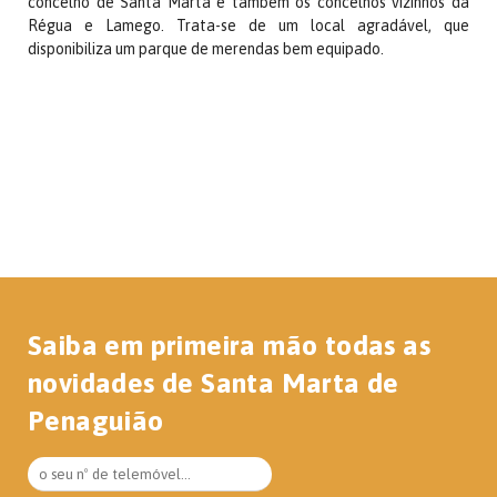
concelho de Santa Marta e também os concelhos vizinhos da
Régua e Lamego. Trata-se de um local agradável, que
disponibiliza um parque de merendas bem equipado.
Saiba em primeira mão todas as
novidades de Santa Marta de
Penaguião