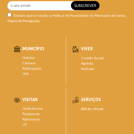
Declaro que li e aceito a
Política de Privacidade
do Município de Santa
Marta de Penaguião
MUNICÍPIO
VIVER
História
Coesão Social
Câmara
Agenda
Publicações
Notícias
ITM
VISITAR
SERVIÇOS
Onde Dormir
Balcão Virtual
Produtores
Património
LIT