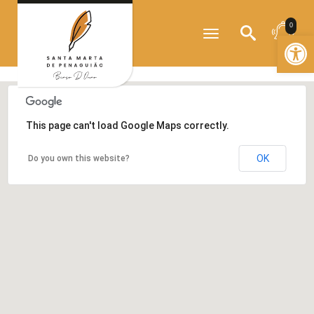
?>
0
Toggle
Open
navigation
This page can't load Google Maps correctly.
OK
Do you own this website?