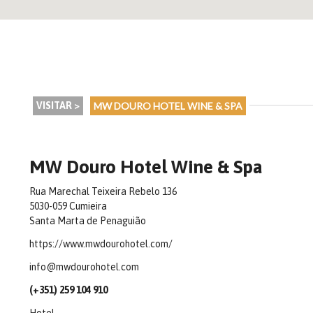
VISITAR >
MW DOURO HOTEL WINE & SPA
MW Douro Hotel Wine & Spa
Rua Marechal Teixeira Rebelo 136
5030-059 Cumieira
Santa Marta de Penaguião
https://www.mwdourohotel.com/
info@mwdourohotel.com
(+351) 259 104 910