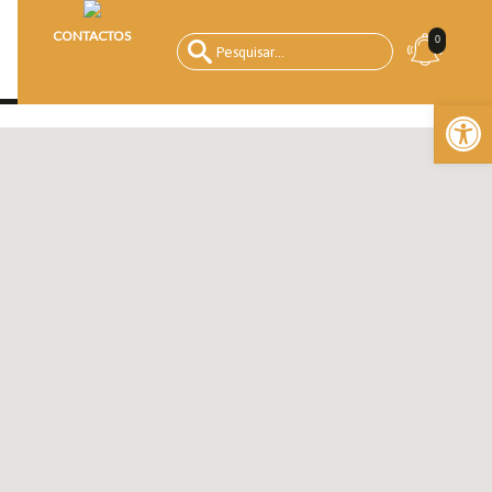
CONTACTOS
0
Open