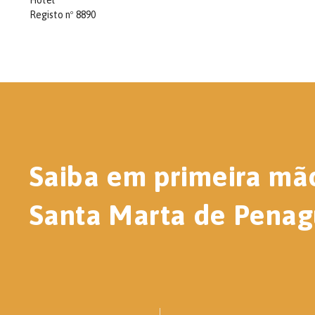
Hotel
Registo nº 8890
Saiba em primeira mã
Santa Marta de Penag