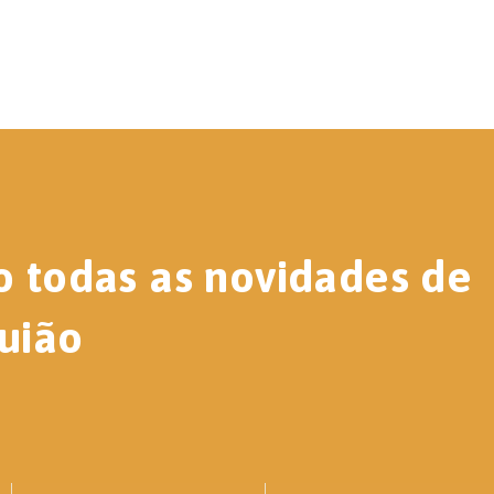
o todas as novidades de
uião