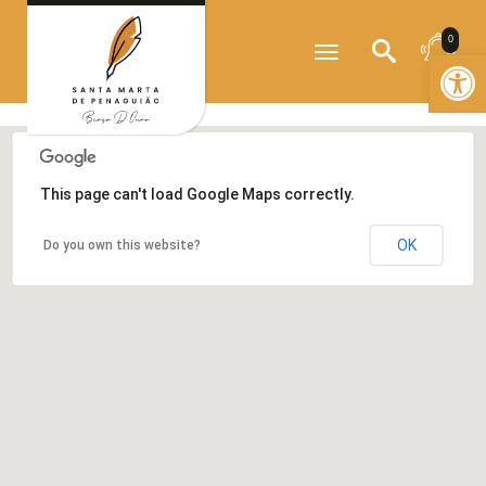
?>
0
Toggle
Open
navigation
This page can't load Google Maps correctly.
OK
Do you own this website?