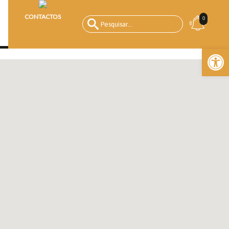
CONTACTOS
0
Open