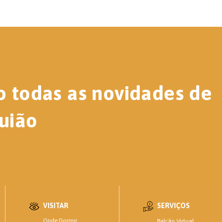
o todas as novidades de
uião
VISITAR
SERVIÇOS
Onde Dormir
Balcão Virtual