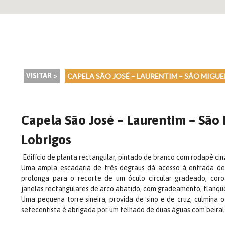
VISITAR >
CAPELA SÃO JOSÉ – LAURENTIM – SÃO MIGUE
Capela São José – Laurentim – São
Lobrigos
Edifício de planta rectangular, pintado de branco com rodapé cin
Uma ampla escadaria de três degraus dá acesso à entrada de 
prolonga para o recorte de um óculo circular gradeado, cor
janelas rectangulares de arco abatido, com gradeamento, flanqu
Uma pequena torre sineira, provida de sino e de cruz, culmina o
setecentista é abrigada por um telhado de duas águas com beiral