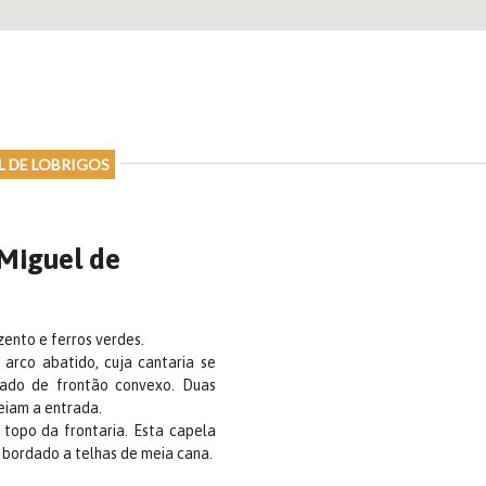
L DE LOBRIGOS
 Miguel de
zento e ferros verdes.
arco abatido, cuja cantaria se
oado de frontão convexo. Duas
eiam a entrada.
 topo da frontaria. Esta capela
 bordado a telhas de meia cana.