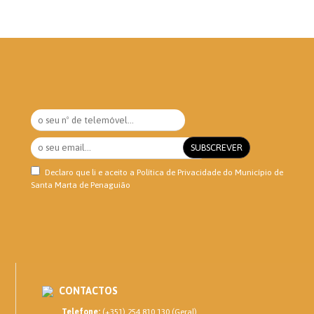
Declaro que li e aceito a
Política de Privacidade
do Município de
Santa Marta de Penaguião
CONTACTOS
Telefone:
(+351) 254 810 130 (Geral)