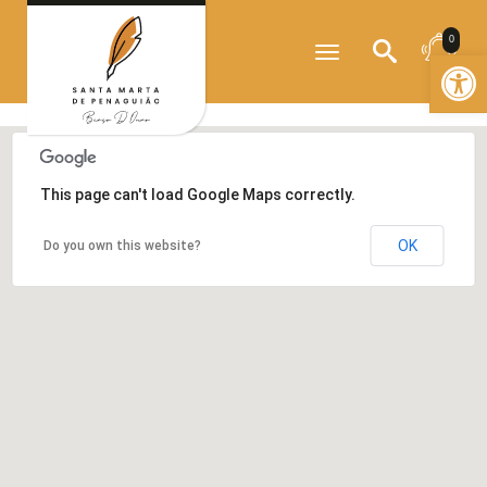
?>
0
Toggle
Open
navigation
This page can't load Google Maps correctly.
OK
Do you own this website?