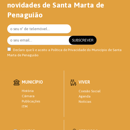
novidades de Santa Marta de
Penaguião
Declaro que li e aceito a
Política de Privacidade
do Município de Santa
Marta de Penaguião
MUNICÍPIO
VIVER
História
Coesão Social
Câmara
Agenda
Publicações
Notícias
ITM