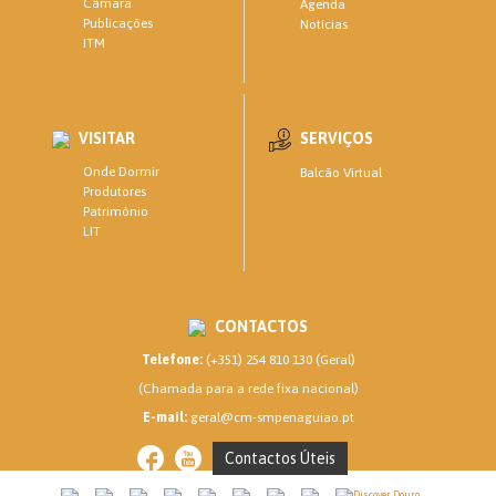
Câmara
Agenda
Publicações
Notícias
ITM
VISITAR
SERVIÇOS
Onde Dormir
Balcão Virtual
Produtores
Património
LIT
CONTACTOS
Telefone:
(+351) 254 810 130 (Geral)
(Chamada para a rede fixa nacional)
E-mail:
geral@cm-smpenaguiao.pt
Contactos Úteis