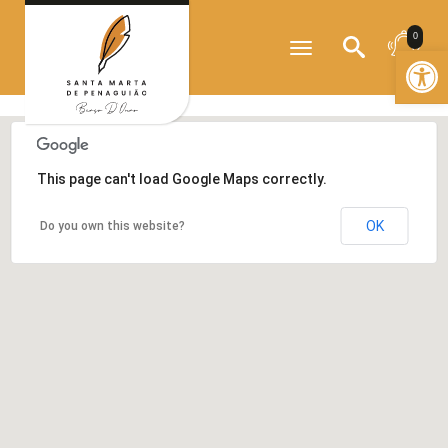
?>
0
Toggle
Open
navigation
This page can't load Google Maps correctly.
OK
Do you own this website?