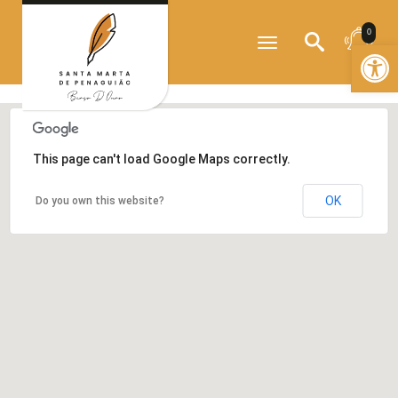
?>
0
Toggle
Open
navigation
This page can't load Google Maps correctly.
OK
Do you own this website?