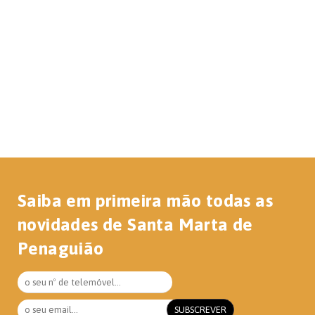
Saiba em primeira mão todas as
novidades de Santa Marta de
Penaguião