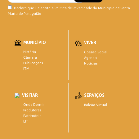
Declaro que li e aceito a
Política de Privacidade
do Município de Santa
Marta de Penaguião
MUNICÍPIO
VIVER
História
Coesão Social
Câmara
Agenda
Publicações
Notícias
ITM
VISITAR
SERVIÇOS
Onde Dormir
Balcão Virtual
Produtores
Património
LIT