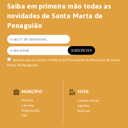
Saiba em primeira mão todas as
novidades de Santa Marta de
Penaguião
Declaro que li e aceito a
Política de Privacidade
do Município de Santa
Marta de Penaguião
MUNICÍPIO
VIVER
História
Coesão Social
Câmara
Agenda
Publicações
Notícias
ITM