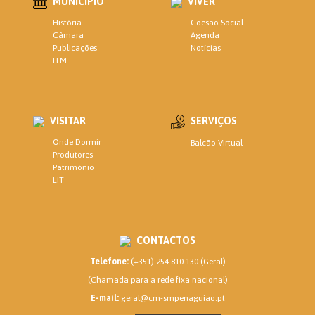
MUNICÍPIO
VIVER
Coesão Social
História
Agenda
Câmara
Notícias
Publicações
ITM
VISITAR
SERVIÇOS
Onde Dormir
Balcão Virtual
Produtores
Património
LIT
CONTACTOS
Telefone:
(+351) 254 810 130 (Geral)
(Chamada para a rede fixa nacional)
E-mail:
geral@cm-smpenaguiao.pt