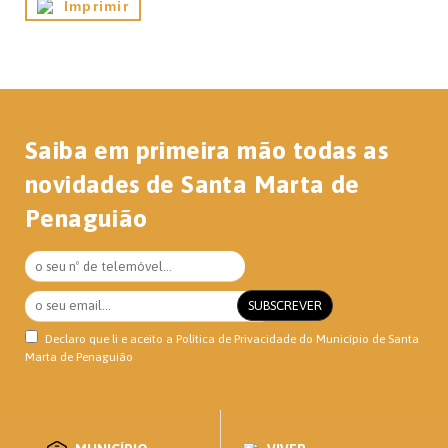
Imprimir
Saiba em primeira mão todas as
novidades de Santa Marta de
Penaguião
Declaro que li e aceito a
Política de Privacidade
do Município de Santa
Marta de Penaguião