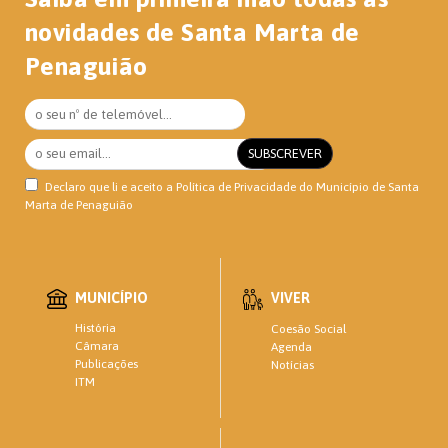
novidades de Santa Marta de
Penaguião
Declaro que li e aceito a
Política de Privacidade
do Município de Santa
Marta de Penaguião
MUNICÍPIO
VIVER
História
Coesão Social
Câmara
Agenda
Publicações
Notícias
ITM