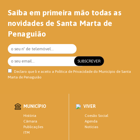
Saiba em primeira mão todas as
novidades de Santa Marta de
Penaguião
Declaro que li e aceito a
Política de Privacidade
do Município de Santa
Marta de Penaguião
MUNICÍPIO
VIVER
Coesão Social
História
Agenda
Câmara
Notícias
Publicações
ITM