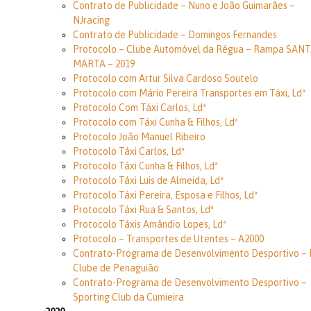
Contrato de Publicidade – Nuno e João Guimarães –
NJracing
Contrato de Publicidade – Domingos Fernandes
Protocolo – Clube Automóvel da Régua – Rampa SAN
MARTA – 2019
Protocolo com Artur Silva Cardoso Soutelo
Protocolo com Mário Pereira Transportes em Táxi, Ldª
Protocolo Com Táxi Carlos, Ldª
Protocolo com Táxi Cunha & Filhos, Ldª
Protocolo João Manuel Ribeiro
Protocolo Táxi Carlos, Ldª
Protocolo Táxi Cunha & Filhos, Ldª
Protocolo Táxi Luis de Almeida, Ldª
Protocolo Táxi Pereira, Esposa e Filhos, Ldª
Protocolo Táxi Rua & Santos, Ldª
Protocolo Táxis Amândio Lopes, Ldª
Protocolo – Transportes de Utentes – A2000
Contrato-Programa de Desenvolvimento Desportivo – 
Clube de Penaguião
Contrato-Programa de Desenvolvimento Desportivo –
Sporting Club da Cumieira