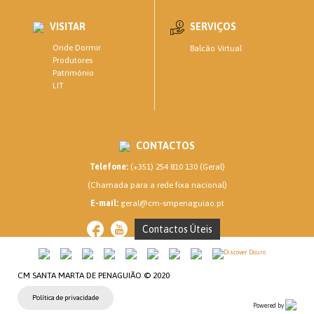
VISITAR
SERVIÇOS
Onde Dormir
Balcão Virtual
Produtores
Património
LIT
CONTACTOS
Telefone:
(+351) 254 810 130 (Geral)
(Chamada para a rede fixa nacional)
E-mail:
geral@cm-smpenaguiao.pt
Contactos Úteis
CM SANTA MARTA DE PENAGUIÃO © 2020
Política de privacidade
Powered by