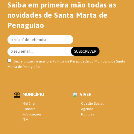
Saiba em primeira mão todas as
novidades de Santa Marta de
Penaguião
Declaro que li e aceito a
Política de Privacidade
do Município de Santa
Marta de Penaguião
MUNICÍPIO
VIVER
Coesão Social
História
Agenda
Câmara
Notícias
Publicações
ITM