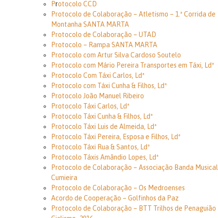
P
r
oto
colo CCD
Protocolo de Colaboração – Atletismo – 1.ª Corrida de
Montanha SANTA MARTA
Protocolo de Colaboração – UTAD
Protocolo – Rampa SANTA MARTA
Protocolo com Artur Silva Cardoso Soutelo
Protocolo com Mário Pereira Transportes em Táxi, Ldª
Protocolo Com Táxi Carlos, Ldª
Protocolo com Táxi Cunha & Filhos, Ldª
Protocolo João Manuel Ribeiro
Protocolo Táxi Carlos, Ldª
Protocolo Táxi Cunha & Filhos, Ldª
Protocolo Táxi Luis de Almeida, Ldª
Protocolo Táxi Pereira, Esposa e Filhos, Ldª
Protocolo Táxi Rua & Santos, Ldª
Protocolo Táxis Amândio Lopes, Ldª
Protocolo de Colaboração – Associação Banda Musical
Cumieira
Protocolo de Colaboração – Os Medroenses
Acordo de Cooperação – Golfinhos da Paz
Protocolo de Colaboração – BTT Trilhos de Penaguião