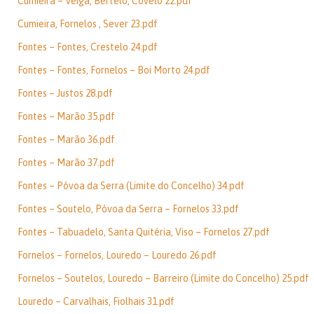
Cumieira – Veiga, Bertelo, Covelo 22.pdf
Cumieira, Fornelos , Sever 23.pdf
Fontes – Fontes, Crestelo 24.pdf
Fontes – Fontes, Fornelos – Boi Morto 24.pdf
Fontes – Justos 28.pdf
Fontes – Marão 35.pdf
Fontes – Marão 36.pdf
Fontes – Marão 37.pdf
Fontes – Póvoa da Serra (Limite do Concelho) 34.pdf
Fontes – Soutelo, Póvoa da Serra – Fornelos 33.pdf
Fontes – Tabuadelo, Santa Quitéria, Viso – Fornelos 27.pdf
Fornelos – Fornelos, Louredo – Louredo 26.pdf
Fornelos – Soutelos, Louredo – Barreiro (Limite do Concelho) 25.pdf
Louredo – Carvalhais, Fiolhais 31.pdf