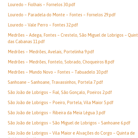
Louredo – Fiolhais – Fornelos 30.pdf
Louredo – Paradela do Monte – Fontes – Fornelos 29.pdf
Louredo – Vale Perro – Fontes 32.pdf
Medrões – Adega, Fontes – Crestelo, São Miguel de Lobrigos – Quin
das Cabanas 11.pdf
Medrões – Medrões, Avelais, Portelinha 9.pdf
Medrões – Medrões, Fontelo, Sobrado, Choqueiros 8.pdf
Medrões – Mundo Novo – Fontes – Tabuadelo 10.pdf
Sanhoane – Sanhoane, Travassinhos, Portela 7.pdf
São João de Lobrigos – Fial, São Gonçalo, Poeiros 2.pdf
São João de Lobrigos – Poeiro, Portela, Vila Maior 5.pdf
São João de Lobrigos – Ribeira da Meia Légua 3.pdf
São João de Lobrigos – São Miguel de Lobrigos – Sanhoane 6.pdf
São João de Lobrigos – Vila Maior e Alvações do Corgo – Quinta de