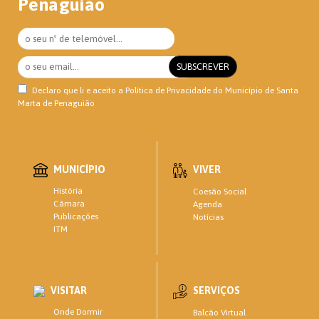
Penaguião
Declaro que li e aceito a
Política de Privacidade
do Município de Santa
Marta de Penaguião
MUNICÍPIO
VIVER
História
Coesão Social
Câmara
Agenda
Publicações
Notícias
ITM
VISITAR
SERVIÇOS
Onde Dormir
Balcão Virtual