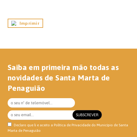
Imprimir
Saiba em primeira mão todas as
novidades de Santa Marta de
Penaguião
Declaro que li e aceito a
Política de Privacidade
do Município de Santa
Marta de Penaguião