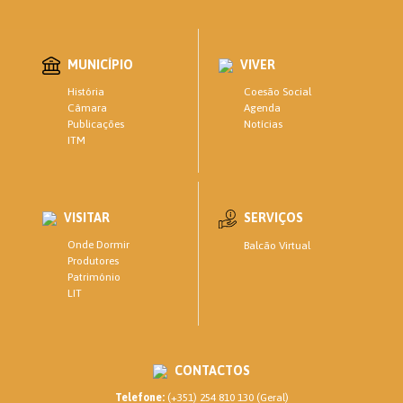
MUNICÍPIO
VIVER
Coesão Social
História
Agenda
Câmara
Notícias
Publicações
ITM
VISITAR
SERVIÇOS
Onde Dormir
Balcão Virtual
Produtores
Património
LIT
CONTACTOS
Telefone:
(+351) 254 810 130 (Geral)