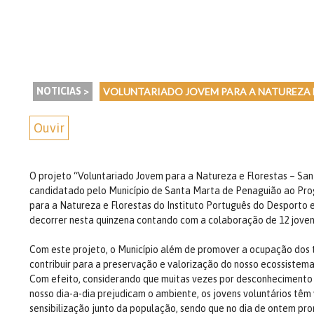
NOTICIAS >
VOLUNTARIADO JOVEM PARA A NATUREZA E
Ouvir
O projeto “Voluntariado Jovem para a Natureza e Florestas – Sa
candidatado pelo Município de Santa Marta de Penaguião ao Pr
para a Natureza e Florestas do Instituto Português do Desporto e
decorrer nesta quinzena contando com a colaboração de 12 jovens
Com este projeto, o Município além de promover a ocupação dos t
contribuir para a preservação e valorização do nosso ecossistema
Com efeito, considerando que muitas vezes por desconhecimento
nosso dia-a-dia prejudicam o ambiente, os jovens voluntários têm
sensibilização junto da população, sendo que no dia de ontem 