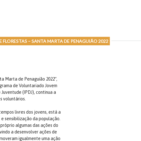
 FLORESTAS – SANTA MARTA DE PENAGUIÃO 2022
nta Marta de Penaguião 2022”,
ograma de Voluntariado Jovem
 Juventude (IPDJ), continua a
 voluntários.
empos livres dos jovens, está a
 e sensibilização da população.
 próprio algumas das ações do
 vindo a desenvolver ações de
promoveram igualmente uma ação