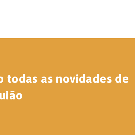
o todas as novidades de
uião