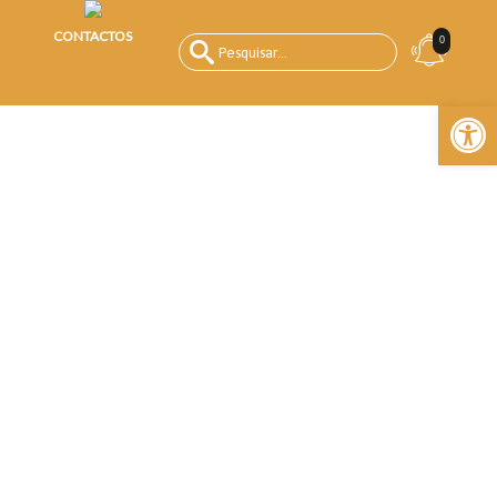
CONTACTOS
0
Open